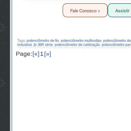
Fale Conosco >
Assistir
Tags:
potenciômetro de fio
potenciômetro multivoltas
potenciômetro de
industrial
jb JBR série
potenciômetro de calibração
potenciômetro pa
Page:
[«]
1
[»]