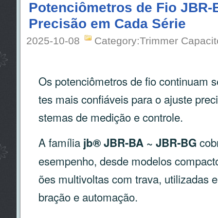
Potenciômetros de Fio JBR-
Precisão em Cada Série
2025-10-08
Category:Trimmer Capacit
Os potenciômetros de fio continuam
tes mais confiáveis para o ajuste prec
stemas de medição e controle.
A família
cobr
jb® JBR-BA ~ JBR-BG
esempenho, desde modelos compactos
ões multivoltas com trava, utilizadas
bração e automação.