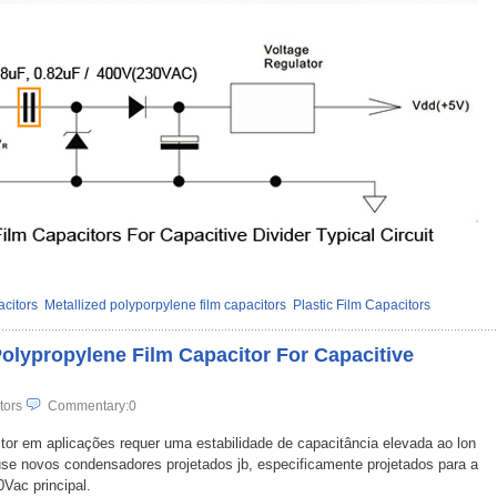
acitors
Metallized polyporpylene film capacitors
Plastic Film Capacitors
Polypropylene Film Capacitor For Capacitive
tors
Commentary:0
tor em aplicações requer uma estabilidade de capacitância elevada ao lon
se novos condensadores projetados jb, especificamente projetados para a
Vac principal.