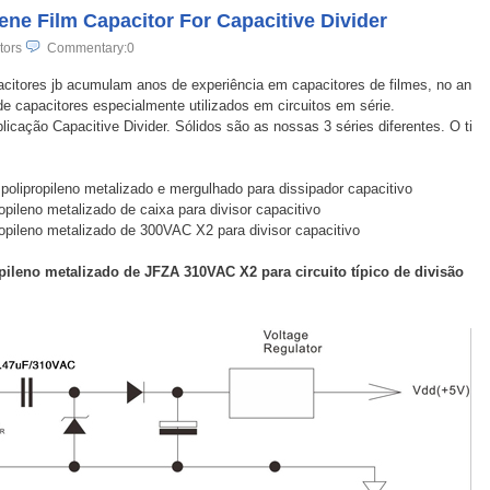
ene Film Capacitor For Capacitive Divider
tors
Commentary:0
itores jb acumulam anos de experiência em capacitores de filmes, no an
 capacitores especialmente utilizados em circuitos em série.
licação Capacitive Divider. Sólidos são as nossas 3 séries diferentes. O ti
polipropileno metalizado e mergulhado para dissipador capacitivo
opileno metalizado de caixa para divisor capacitivo
propileno metalizado de 300VAC X2 para divisor capacitivo
ileno metalizado de JFZA 310VAC X2 para circuito típico de divisão