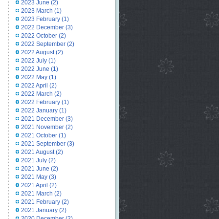
2023 June
(2)
2023 March
(1)
2023 February
(1)
2022 December
(3)
2022 October
(2)
2022 September
(2)
2022 August
(2)
2022 July
(1)
2022 June
(1)
2022 May
(1)
2022 April
(2)
2022 March
(2)
2022 February
(1)
2022 January
(1)
2021 December
(3)
2021 November
(2)
2021 October
(1)
2021 September
(3)
2021 August
(2)
2021 July
(2)
2021 June
(2)
2021 May
(3)
2021 April
(2)
2021 March
(2)
2021 February
(2)
2021 January
(2)
2020 December
(2)