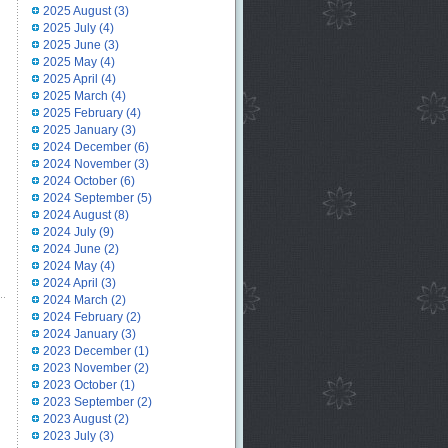
2025 August
(3)
2025 July
(4)
2025 June
(3)
2025 May
(4)
2025 April
(4)
2025 March
(4)
2025 February
(4)
2025 January
(3)
2024 December
(6)
2024 November
(3)
2024 October
(6)
2024 September
(5)
2024 August
(8)
2024 July
(9)
2024 June
(2)
2024 May
(4)
2024 April
(3)
2024 March
(2)
2024 February
(2)
2024 January
(3)
2023 December
(1)
2023 November
(2)
2023 October
(1)
2023 September
(2)
2023 August
(2)
2023 July
(3)