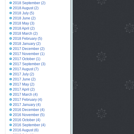
2018 September
(2)
2018 August
(2)
2018 July
(5)
2018 June
(2)
2018 May
(3)
2018 April
(2)
2018 March
(2)
2018 February
(5)
2018 January
(2)
2017 December
(2)
2017 November
(1)
2017 October
(1)
2017 September
(3)
2017 August
(7)
2017 July
(2)
2017 June
(2)
2017 May
(2)
2017 April
(2)
2017 March
(4)
2017 February
(4)
2017 January
(4)
2016 December
(4)
2016 November
(5)
2016 October
(4)
2016 September
(4)
2016 August
(6)