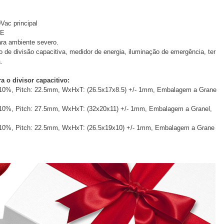
Vac principal
UE
ara ambiente severo.
 de divisão capacitiva, medidor de energia, iluminação de emergência, ter
.
a o divisor capacitivo:
10%, Pitch: 22.5mm, WxHxT: (26.5x17x8.5) +/- 1mm, Embalagem a Grane
10%, Pitch: 27.5mm, WxHxT: (32x20x11) +/- 1mm, Embalagem a Granel,
 10%, Pitch: 22.5mm, WxHxT: (26.5x19x10) +/- 1mm, Embalagem a Grane