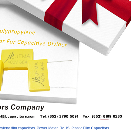
pylene film capacitors
Power Meter
RoHS
Plastic Film Capacitors