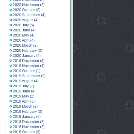
2020 November
(2)
2020 October
(2)
2020 September
(4)
2020 August
(4)
2020 July
(5)
2020 June
(4)
2020 May
(4)
2020 April
(4)
2020 March
(2)
2020 February
(2)
2020 January
(4)
2019 December
(3)
2019 November
(4)
2019 October
(1)
2019 September
(2)
2019 August
(4)
2019 July
(7)
2019 June
(4)
2019 May
(2)
2019 April
(3)
2019 March
(2)
2019 February
(3)
2019 January
(6)
2018 December
(2)
2018 November
(2)
2018 October
(3)