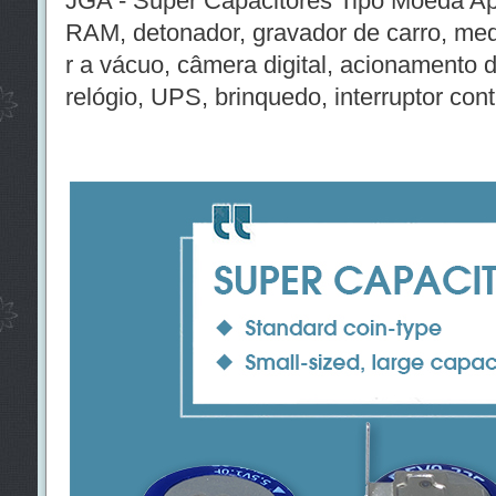
JGA - Super Capacitores Tipo Moeda Ap
RAM, detonador, gravador de carro, medid
r a vácuo, câmera digital, acionamento d
relógio, UPS, brinquedo, interruptor con