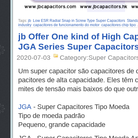
Tags:
jb
Low ESR Radial Snap in Screw Type Super Capacitors
Standa
industry
capacitores de funcionamento do motor
capacitores chip tipo
jb Offer One kind of High Ca
JGA Series Super Capacitor
2020-07-03
Category:Super Capacitor
Um super capacitor são capacitores de
pacitores de alta capacidade. Eles têm ca
mites de tensão mais baixos do que outr
JGA
- Super Capacitores Tipo Moeda
Tipo de moeda padrão
Pequeno, grande capacidade