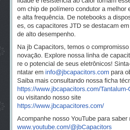
lidade e resistência ao calor tornam ess
om chip de polímero condutor a melhor 
e alta frequência. De notebooks a dispo
es, os capacitores JTD se destacam em
de alto desempenho.
Na jb Capacitors, temos o compromisso d
novação. Explore nossa linha de capacito
re o potencial de seus eletrônicos! Sint
ntatar em
info@jbcapacitors.com
para ob
Saiba mais consultando nossa ficha téc
https://www.jbcapacitors.com/Tantalum-
ou visitando nosso site
https://www.jbcapacitores.com/
Acompanhe nosso YouTube para saber 
www.youtube.com/@jbCapacitors