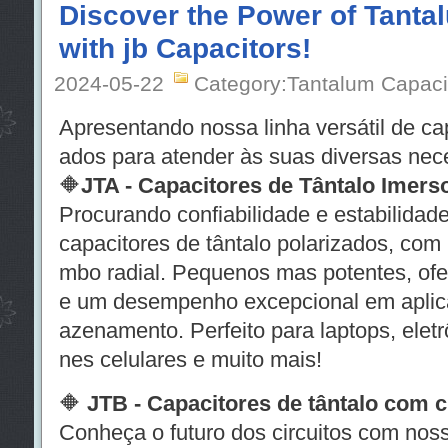
Discover the Power of Tanta
with jb Capacitors!
2024-05-22
Category:Tantalum Capaci
Apresentando nossa linha versátil de cap
ados para atender às suas diversas nec
🔶
JTA - Capacitores de Tântalo Imers
Procurando confiabilidade e estabilidad
capacitores de tântalo polarizados, com
mbo radial. Pequenos mas potentes, ofe
e um desempenho excepcional em aplica
azenamento. Perfeito para laptops, eletr
nes celulares e muito mais!
🔶
JTB - Capacitores de tântalo com 
Conheça o futuro dos circuitos com nos