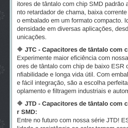
itores de tântalo com chip SMD padrão
nto retardador de chama, baixa corrente
o embalado em um formato compacto. Idea
densidade em diversas aplicações, desd
unicações.
🔶
JTC - Capacitores de tântalo com 
Experimente maior eficiência com nossa
ores de tântalo com chip de baixo ESR o
nfiabilidade e longa vida útil. Com em
e fácil integração, são a escolha perfei
oplamento e filtragem industriais e auto
🔶
JTD - Capacitores de tântalo com 
r SMD:
Entre no futuro com nossa série JTD! ESR