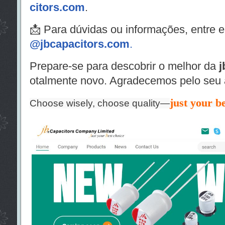
citors.com
.
📩 Para dúvidas ou informações, entre e
@jbcapacitors.com
.
Prepare-se para descobrir o melhor da
j
otalmente novo. Agradecemos pelo seu 
just your be
Choose wisely, choose quality—