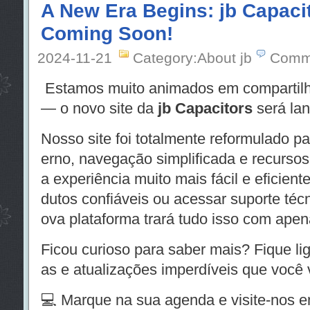
A New Era Begins: jb Capacit
Coming Soon!
2024-11-21
Category:About jb
Comm
Estamos muito animados em compartilh
— o novo site da
jb Capacitors
será lan
Nosso site foi totalmente reformulado p
erno, navegação simplificada e recursos 
a experiência muito mais fácil e eficient
dutos confiáveis ou acessar suporte téc
ova plataforma trará tudo isso com apen
Ficou curioso para saber mais? Fique l
as e atualizações imperdíveis que você v
💻 Marque na sua agenda e visite-nos 