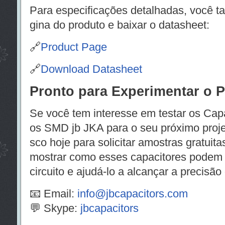
Para especificações detalhadas, você t
gina do produto e baixar o datasheet:
🔗
Product Page
🔗
Download Datasheet
Pronto para Experimentar o 
Se você tem interesse em testar os Cap
os SMD jb JKA para o seu próximo proje
sco hoje para solicitar amostras gratuit
mostrar como esses capacitores podem 
circuito e ajudá-lo a alcançar a precisão
📧 Email:
info@jbcapacitors.com
💬 Skype:
jbcapacitors