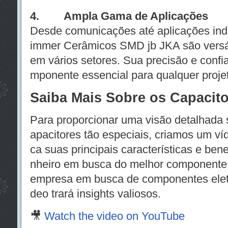
4. Ampla Gama de Aplicações
Desde comunicações até aplicações indus
immer Cerâmicos SMD jb JKA são versá
em vários setores. Sua precisão e confi
mponente essencial para qualquer projeto
Saiba Mais Sobre os Capacito
Para proporcionar uma visão detalhada 
apacitores tão especiais, criamos um v
ca suas principais características e ben
nheiro em busca do melhor componente 
empresa em busca de componentes eletrô
deo trará insights valiosos.
🎥
Watch the video on YouTube