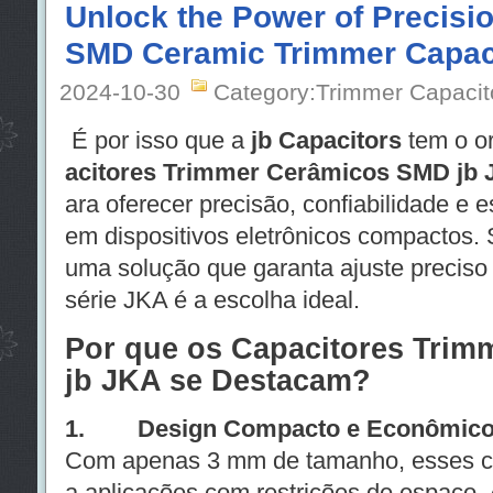
Unlock the Power of Precisio
SMD Ceramic Trimmer Capac
2024-10-30
Category:Trimmer Capacit
É por isso que a
jb Capacitors
tem o or
acitores Trimmer Cerâmicos SMD jb
ara oferecer precisão, confiabilidade e 
em dispositivos eletrônicos compactos.
uma solução que garanta ajuste preciso
série JKA é a escolha ideal.
Por que os Capacitores Tri
jb JKA se Destacam?
1. Design Compacto e Econômico
Com apenas 3 mm de tamanho, esses cap
a aplicações com restrições de espaço.