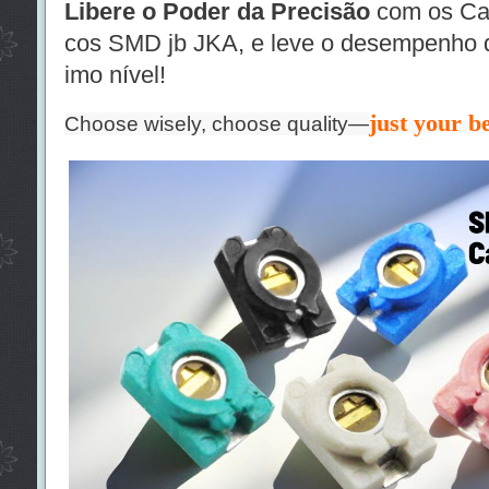
Libere o Poder da Precisão
com os Cap
cos SMD jb JKA, e leve o desempenho do
imo nível!
just your be
Choose wisely, choose quality—