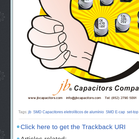
Tags:
jb
SMD Capacitores eletrolíticos de alumínio
SMD E-cap
set-top
Click here to get the Trackback URI
Articles related: