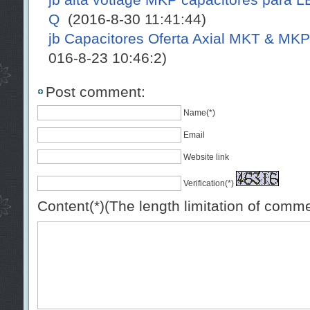
Q
(2016-8-30 11:41:44)
jb Capacitores Oferta Axial MKT & MKP
016-8-23 10:46:2)
Post comment:
Name(*)
Email
Website link
Verification(*)
Content(*)(The length limitation of comm