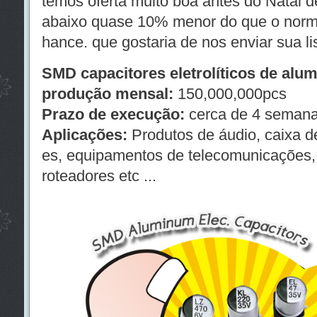
temos oferta muito boa antes do Natal 
abaixo quase 10% menor do que o normal
hance. que gostaria de nos enviar sua li
SMD capacitores eletrolíticos de alu
produção mensal:
150,000,000pcs
Prazo de execução:
cerca de 4 semana
Aplicações:
Produtos de áudio, caixa de
es, equipamentos de telecomunicações,
roteadores etc ...