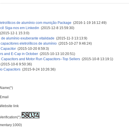
letrolíticos de alumínio com munição Package
(2016-1-19 16:12:49)
cê Siga-nos em Linkedin
(2015-12-8 15:59:30)
2015-12-1 15:3:0)
co de alumínio exuberante vitalidade
(2015-11-3 13:13:9)
 capacitores eletrolíticos de alumínio
(2015-10-27 9:46:24)
 Capacitor
(2015-10-20 8:59:3)
tors and E-Cap in October
(2015-10-13 10:20:51)
c Capacitors and Motor Run Capacitors--Top Sellers
(2015-10-8 13:19:1)
(2015-10-6 9:50:36)
dio Capacitors
(2015-9-24 10:26:36)
Name(*)
Email
Website link
Verification(*)
mmentary:1000)