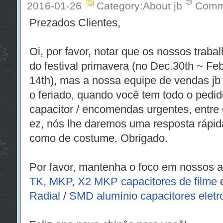
2016-01-26
Category:About jb
Comm
Prezados Clientes,
Oi, por favor, notar que os nossos trabal
do festival primavera (no Dec.30th ~ Feb
14th), mas a nossa equipe de vendas jb 
o feriado, quando você tem todo o pedid
capacitor / encomendas urgentes, entre
ez, nós lhe daremos uma resposta rápid
como de costume. Obrigado.
Por favor, mantenha o foco em nossos a
TK, MKP, X2 MKP capacitores de filme
Radial
/
SMD alumínio capacitores eletro