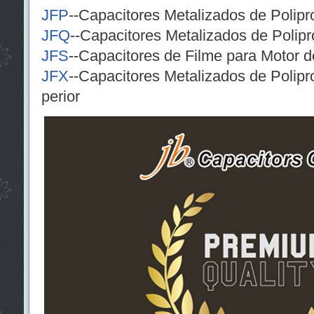
JFP
--Capacitores Metalizados de Polipr
JFQ
--Capacitores Metalizados de Polip
JFS
--Capacitores de Filme para Motor d
JFX
--Capacitores Metalizados de Polipr
perior