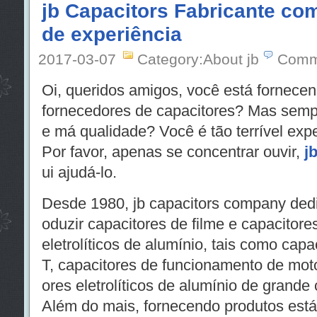
jb Capacitors Fabricante co
de experiência
2017-03-07
Category:About jb
Comm
Oi, queridos amigos, você está fornece
fornecedores de capacitores? Mas semp
e má qualidade? Você é tão terrível expe
Por favor, apenas se concentrar ouvir,
j
ui ajudá-lo.
Desde 1980, jb capacitors company dedi
oduzir capacitores de filme e capacitore
eletrolíticos de alumínio, tais como cap
T, capacitores de funcionamento de mot
ores eletrolíticos de alumínio de grande
Além do mais, fornecendo produtos estáve