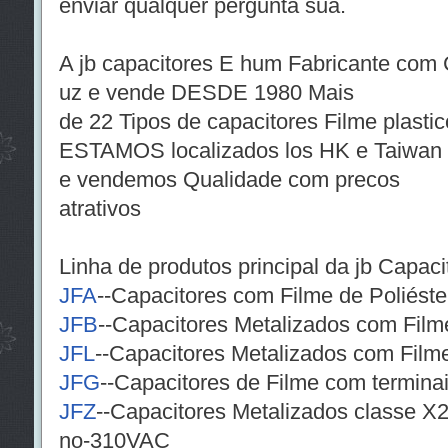
enviar qualquer pergunta sua.
A jb capacitores E hum Fabricante com 
uz e vende DESDE 1980 Mais
de 22 Tipos de capacitores Filme plasti
ESTAMOS localizados los HK e Taiwan
e vendemos Qualidade com precos
atrativos
Linha de produtos principal da jb Capa
JFA
--Capacitores com Filme de Poliéste
JFB
--Capacitores Metalizados com Filme
JFL
--Capacitores Metalizados com Filme
JFG
--Capacitores de Filme com terminai
JFZ
--Capacitores Metalizados classe X2
no-310VAC