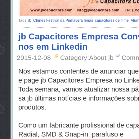
Tags:
jb
Chinês Festival da Primavera férias
capacitores de filme
Alumí
jb Capacitores Empresa Con
nos em Linkedin
2015-12-08
Category:About jb
Comm
Nós estamos contentes de anunciar que
e page jb Capacitores Empresa no Linke
Toda semana, vamos atualizar nossa pá
sa jb últimas notícias e informações so
produtos.
Como um fabricante profissional de capac
Radial, SMD & Snap-in, parafuso e