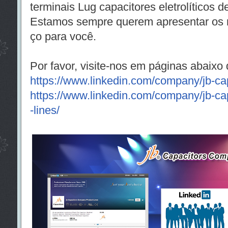
terminais Lug capacitores eletrolíticos d
Estamos sempre querem apresentar os m
ço para você.
Por favor, visite-nos em páginas abaixo 
https://www.linkedin.com/company/jb-ca
https://www.linkedin.com/company/jb-c
-lines/