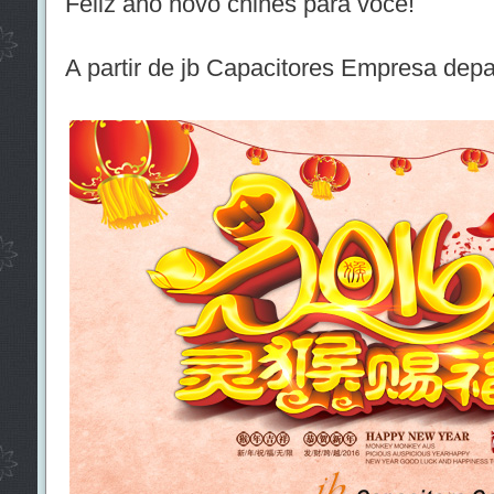
Feliz ano novo chinês para você!
A partir de jb Capacitores Empresa dep