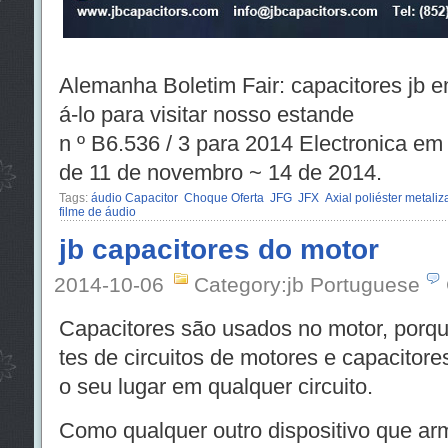
Alemanha Boletim Fair: capacitores jb e
á-lo para visitar nosso estande
n º B6.536 / 3 para 2014 Electronica e
de 11 de novembro ~ 14 de 2014.
Tags:
áudio Capacitor
Choque Oferta
JFG
JFX
Axial poliéster metali
filme de áudio
jb capacitores do motor
2014-10-06
Category:jb Portuguese
Capacitores são usados ​​no motor, porq
tes de circuitos de motores e capacitor
o seu lugar em qualquer circuito.
Como qualquer outro dispositivo que arm