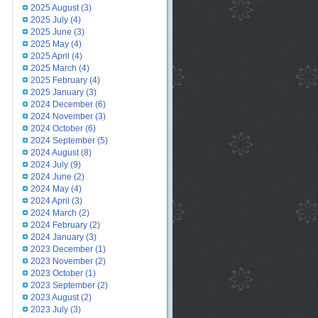
2025 August
(3)
2025 July
(4)
2025 June
(3)
2025 May
(4)
2025 April
(4)
2025 March
(4)
2025 February
(4)
2025 January
(3)
2024 December
(6)
2024 November
(3)
2024 October
(6)
2024 September
(5)
2024 August
(8)
2024 July
(9)
2024 June
(2)
2024 May
(4)
2024 April
(3)
2024 March
(2)
2024 February
(2)
2024 January
(3)
2023 December
(1)
2023 November
(2)
2023 October
(1)
2023 September
(2)
2023 August
(2)
2023 July
(3)