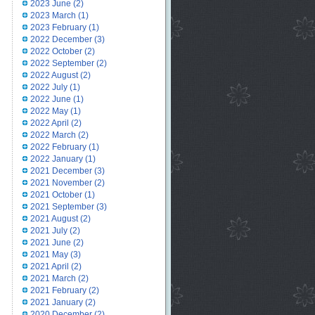
2023 June
(2)
2023 March
(1)
2023 February
(1)
2022 December
(3)
2022 October
(2)
2022 September
(2)
2022 August
(2)
2022 July
(1)
2022 June
(1)
2022 May
(1)
2022 April
(2)
2022 March
(2)
2022 February
(1)
2022 January
(1)
2021 December
(3)
2021 November
(2)
2021 October
(1)
2021 September
(3)
2021 August
(2)
2021 July
(2)
2021 June
(2)
2021 May
(3)
2021 April
(2)
2021 March
(2)
2021 February
(2)
2021 January
(2)
2020 December
(2)