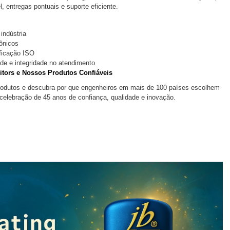
, entregas pontuais e suporte eficiente.
indústria
ônicos
ficação ISO
e e integridade no atendimento
citors e Nossos Produtos Confiáveis
rodutos e descubra por que engenheiros em mais de 100 países escolhem
 celebração de 45 anos de confiança, qualidade e inovação.