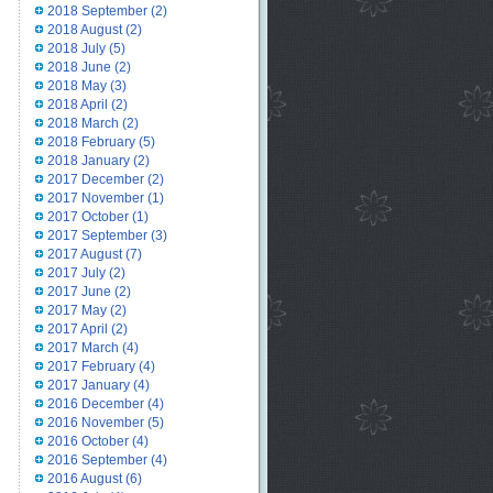
2018 September
(2)
2018 August
(2)
2018 July
(5)
2018 June
(2)
2018 May
(3)
2018 April
(2)
2018 March
(2)
2018 February
(5)
2018 January
(2)
2017 December
(2)
2017 November
(1)
2017 October
(1)
2017 September
(3)
2017 August
(7)
2017 July
(2)
2017 June
(2)
2017 May
(2)
2017 April
(2)
2017 March
(4)
2017 February
(4)
2017 January
(4)
2016 December
(4)
2016 November
(5)
2016 October
(4)
2016 September
(4)
2016 August
(6)