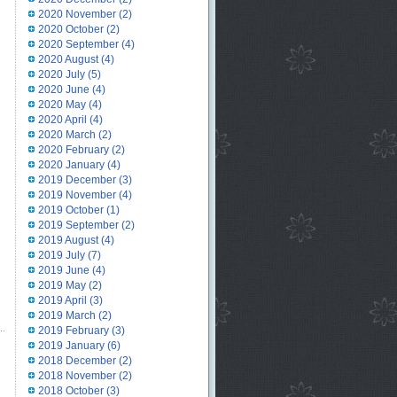
2020 November
(2)
2020 October
(2)
2020 September
(4)
2020 August
(4)
2020 July
(5)
2020 June
(4)
2020 May
(4)
2020 April
(4)
2020 March
(2)
2020 February
(2)
2020 January
(4)
2019 December
(3)
2019 November
(4)
2019 October
(1)
2019 September
(2)
2019 August
(4)
2019 July
(7)
2019 June
(4)
2019 May
(2)
2019 April
(3)
2019 March
(2)
2019 February
(3)
2019 January
(6)
2018 December
(2)
2018 November
(2)
2018 October
(3)