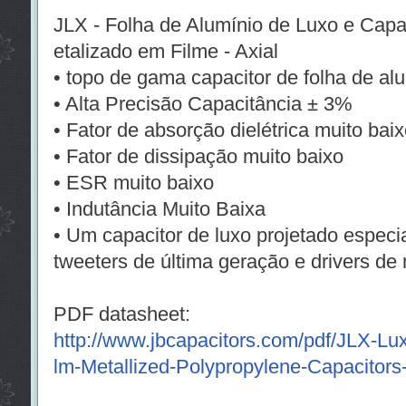
JLX - Folha de Alumínio de Luxo e Capa
etalizado em Filme - Axial
• topo de gama capacitor de folha de al
• Alta Precisão Capacitância ± 3%
• Fator de absorção dielétrica muito baix
• Fator de dissipação muito baixo
• ESR muito baixo
• Indutância Muito Baixa
• Um capacitor de luxo projetado espec
tweeters de última geração e drivers de
PDF datasheet:
http://www.jbcapacitors.com/pdf/JLX-Lu
lm-Metallized-Polypropylene-Capacitors-