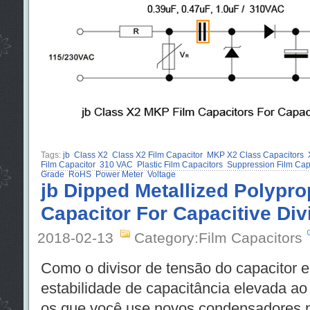
Tags:
jb
Class X2
Class X2 Film Capacitor
MKP X2 Class Capacitors
Film Capacitor
310 VAC
Plastic Film Capacitors
Suppression Film Capa
Grade
RoHS
Power Meter
Voltage
jb Dipped Metallized Polypro
Capacitor For Capacitive Div
2018-02-13
Category:Film Capacitors
Como o divisor de tensão do capacitor 
estabilidade de capacitância elevada ao
os que você use novos condensadores pr