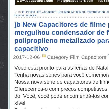
Tags:
jb
Plastic Film Capacitors
Box Type
Metallized Polypropylene Fi
Film capacitores
jb New Capacitores de filme 
mergulhou condensador de f
polipropileno metalizado par
capacitivo
2017-12-06
Category:Film Capacitors
Você está pronto para as férias de Natal
Tenha novas séries para você comemorar
Nossa nova série de capacitores de filme
Oferecemos-o com preços competitivos 
do. Você, você pode encomendá-los com
xível.