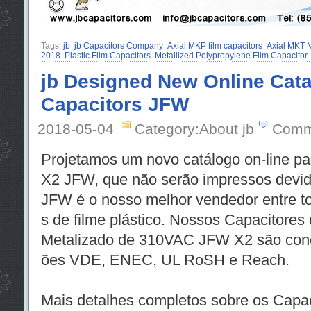
Tags:
jb
jb Capacitors Company
Axial MKP film capacitors
Axial MKT
2018
Plastic Film Capacitors
Metallized Polypropylene Film Capacitor
jb Designed New Online Cata
Capacitors JFW
2018-05-04
Category:About jb
Comm
Projetamos um novo catálogo on-line pa
X2 JFW, que não serão impressos devido
JFW é o nosso melhor vendedor entre t
s de filme plástico. Nossos Capacitores 
Metalizado de 310VAC JFW X2 são conce
ões VDE, ENEC, UL RoSH e Reach.
Mais detalhes completos sobre os Capa