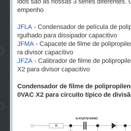
idos são as nossas 3 séries diferentes.
empenho
JFLA
- Condensador de película de poli
rgulhado para dissipador capacitivo
JFMA
- Capacete de filme de polipropil
ra divisor capacitivo
JFZA
- Calibrador de filme de poliprop
X2 para divisor capacitivo
Condensador de filme de polipropilen
0VAC X2 para circuito típico de divisã