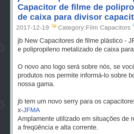
Capacitor de filme de polipr
de caixa para divisor capacit
2017-12-19
Category:Film Capacitors
jb New Capacitores de filme plástico - J
e polipropileno metalizado de caixa para 
O novo ano logo será sobre nós, se você
produtos nos permite informá-lo sobre b
nossa gama.
jb tem um novo serry para os capacitores
x-
JFMA
Amplamente utilizado em situações de r
a freqüência e alta corrente.