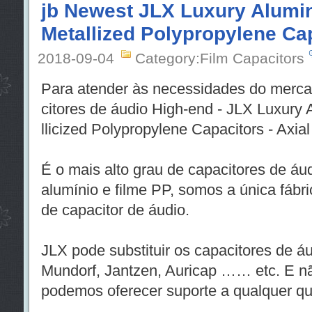
jb Newest JLX Luxury Alumin
Metallized Polypropylene Cap
2018-09-04
Category:Film Capacitors
Para atender às necessidades do merca
citores de áudio High-end - JLX Luxury 
llicized Polypropylene Capacitors - Axial
É o mais alto grau de capacitores de áu
alumínio e filme PP, somos a única fábri
de capacitor de áudio.
JLX pode substituir os capacitores de 
Mundorf, Jantzen, Auricap …… etc. E n
podemos oferecer suporte a qualquer qu