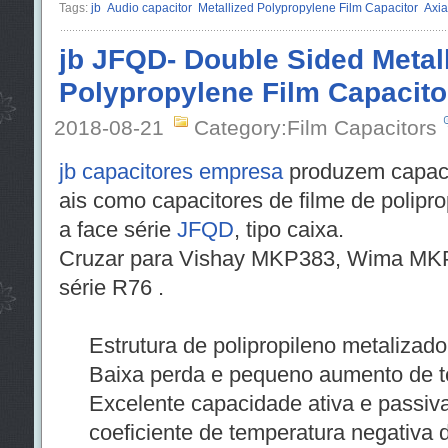
Tags:
jb
Audio capacitor
Metallized Polypropylene Film Capacitor
Axia
jb JFQD- Double Sided Metal
Polypropylene Film Capacito
2018-08-21
Category:Film Capacitors
jb capacitores empresa
produzem capacit
ais como capacitores de filme de polipr
a face série
JFQD
, tipo caixa.
Cruzar para Vishay MKP383, Wima MKP 
série R76 .
Estrutura de polipropileno metalizado
Baixa perda e pequeno aumento de te
Excelente capacidade ativa e passiva 
coeficiente de temperatura negativa d