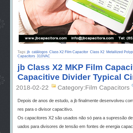
Tags:
jb
catálogos
Class X2 Film Capacitor
Class X2
Metallized Polyp
Capacitors
310VAC
jb Class X2 MKP Film Capaci
Capacitive Divider Typical Ci
2018-02-22
Category:Film Capacitors
Depois de anos de estudo, a jb finalmente desenvolveu co
res para o divisor capacitivo.
Os capacitores X2 são usados não só para a supressão de 
uados para divisores de tensão em fontes de energia capac