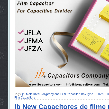
Tags:
jb
Metallized Polypropylene Film Capacitor
Box Type
310VAC
X
Film Capacitors
jb New Capacitores de filme 