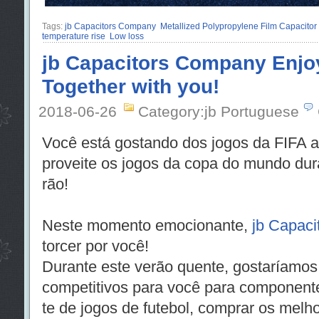
Tags:
jb Capacitors Company
Metallized Polypropylene Film Capacitor
temperature rise
Low loss
jb Capacitors Company Enjoy
Together with you!
2018-06-26
Category:jb Portuguese
Você está gostando dos jogos da FIFA 
proveite os jogos da copa do mundo dur
rão!
Neste momento emocionante,
jb Capac
torcer por você!
Durante este verão quente, gostaríamos
competitivos para você para component
te de jogos de futebol, comprar os melho