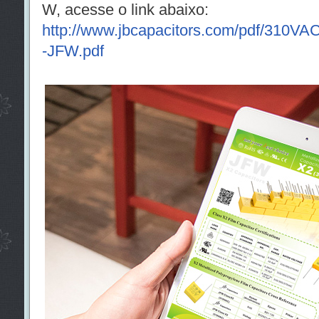
W, acesse o link abaixo:
http://www.jbcapacitors.com/pdf/310VA
-JFW.pdf