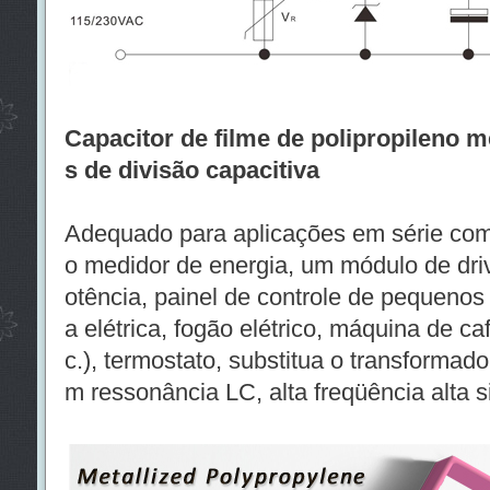
Capacitor de filme de polipropileno m
s de divisão capacitiva
Adequado para aplicações em série com
o medidor de energia, um módulo de dr
otência, painel de controle de pequenos 
a elétrica, fogão elétrico, máquina de caf
c.), termostato, substitua o transformad
m ressonância LC, alta freqüência alta s