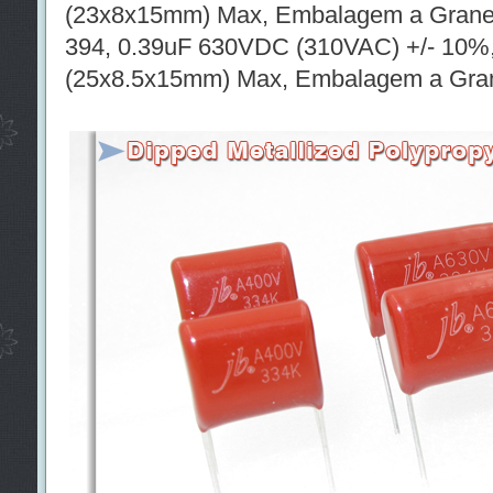
(23x8x15mm) Max, Embalagem a Grane
394, 0.39uF 630VDC (310VAC) +/- 10%,
(25x8.5x15mm) Max, Embalagem a Gra