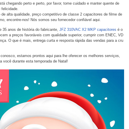
tá chegando perto e perto, por favor, tome cuidado e manter quente de
felicidade.
e alta qualidade, preço competitivo de classe 2 capacitores de filme de
mo, encontre-nos! Nós somos seu fornecedor confiável aqui.
35 anos de história do fabricante,
JFZ 310VAC X2 MKP capacitores
é o
recem a preços favoráveis com qualidade superior, cumprir com ENEC, VD
ça. O que é mais, entrega curta e resposta rápida das vendas para a cru
conosco, estamos prontos aqui para lhe oferecer os melhores serviços,
a você durante esta temporada de Natal!