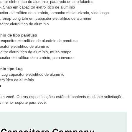
or eletrolítico de alumínio, para rede de alto-falantes
, Snap em capacitor eletrolítico de alumínio
tor eletrolítico de alumínio, tamanho miniaturizado, vida longa
 Snap Long Life em capacitor eletrolítico de alumínio
tor eletrolítico de alumínio
ínio de tipo parafuso
capacitor eletrolítico de alumínio de parafuso
itor eletrolítico de alumínio
tor eletrolítico de alumínio, muito tempo
itor eletrolítico de alumínio, para inversor
ínio tipo Lug
Lug capacitor eletrolítico de alumínio
trolítico de alumínio
r
om você. Outras especificações estão disponíveis mediante solicitação.
melhor suporte para você.