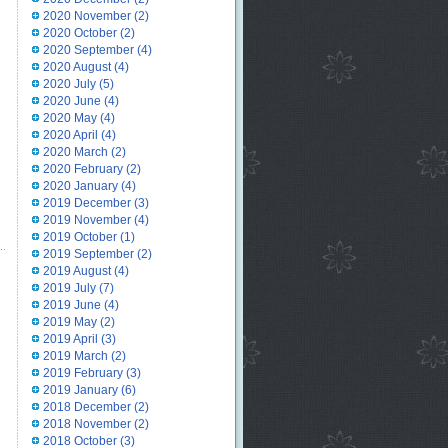
2020 November
(2)
2020 October
(2)
2020 September
(4)
2020 August
(4)
2020 July
(5)
2020 June
(4)
2020 May
(4)
2020 April
(4)
2020 March
(2)
2020 February
(2)
2020 January
(4)
2019 December
(3)
2019 November
(4)
2019 October
(1)
2019 September
(2)
2019 August
(4)
2019 July
(7)
2019 June
(4)
2019 May
(2)
2019 April
(3)
2019 March
(2)
2019 February
(3)
2019 January
(6)
2018 December
(2)
2018 November
(2)
2018 October
(3)