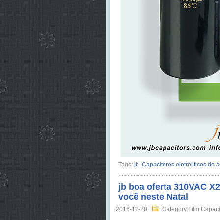
Tags:
jb
Capacitores eletrolíticos de 
jb boa oferta 310VAC X2
você neste Natal
2016-12-20
Category:Film Capaci