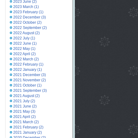
2023 June
(2)
2023 March
(1)
2023 February
(1)
2022 December
(3)
2022 October
(2)
2022 September
(2)
2022 August
(2)
2022 July
(1)
2022 June
(1)
2022 May
(1)
2022 April
(2)
2022 March
(2)
2022 February
(1)
2022 January
(1)
2021 December
(3)
2021 November
(2)
2021 October
(1)
2021 September
(3)
2021 August
(2)
2021 July
(2)
2021 June
(2)
2021 May
(3)
2021 April
(2)
2021 March
(2)
2021 February
(2)
2021 January
(2)
2020 December
(2)