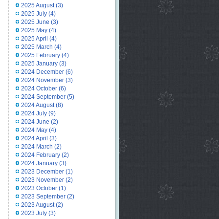
2025 August
(3)
2025 July
(4)
2025 June
(3)
2025 May
(4)
2025 April
(4)
2025 March
(4)
2025 February
(4)
2025 January
(3)
2024 December
(6)
2024 November
(3)
2024 October
(6)
2024 September
(5)
2024 August
(8)
2024 July
(9)
2024 June
(2)
2024 May
(4)
2024 April
(3)
2024 March
(2)
2024 February
(2)
2024 January
(3)
2023 December
(1)
2023 November
(2)
2023 October
(1)
2023 September
(2)
2023 August
(2)
2023 July
(3)