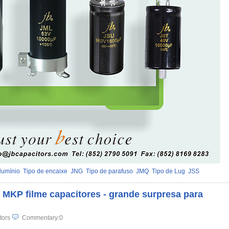
alumínio
Tipo de encaixe
JNG
Tipo de parafuso
JMQ
Tipo de Lug
JSS
 MKP filme capacitores - grande surpresa para
tors
Commentary:0