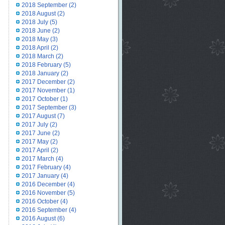
2018 September
(2)
2018 August
(2)
2018 July
(5)
2018 June
(2)
2018 May
(3)
2018 April
(2)
2018 March
(2)
2018 February
(5)
2018 January
(2)
2017 December
(2)
2017 November
(1)
2017 October
(1)
2017 September
(3)
2017 August
(7)
2017 July
(2)
2017 June
(2)
2017 May
(2)
2017 April
(2)
2017 March
(4)
2017 February
(4)
2017 January
(4)
2016 December
(4)
2016 November
(5)
2016 October
(4)
2016 September
(4)
2016 August
(6)