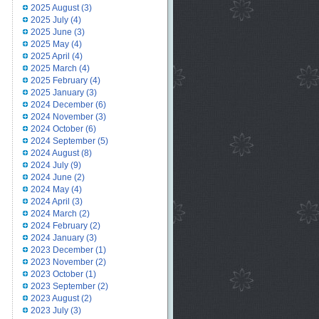
2025 August
(3)
2025 July
(4)
2025 June
(3)
2025 May
(4)
2025 April
(4)
2025 March
(4)
2025 February
(4)
2025 January
(3)
2024 December
(6)
2024 November
(3)
2024 October
(6)
2024 September
(5)
2024 August
(8)
2024 July
(9)
2024 June
(2)
2024 May
(4)
2024 April
(3)
2024 March
(2)
2024 February
(2)
2024 January
(3)
2023 December
(1)
2023 November
(2)
2023 October
(1)
2023 September
(2)
2023 August
(2)
2023 July
(3)