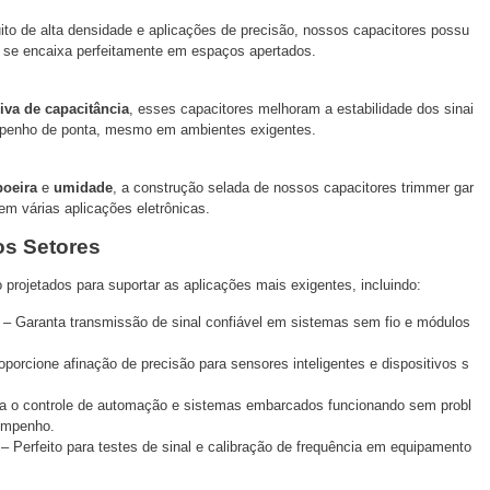
uito de alta densidade e aplicações de precisão, nossos capacitores possu
se encaixa perfeitamente em espaços apertados.
iva de capacitância
, esses capacitores melhoram a estabilidade dos sinai
mpenho de ponta, mesmo em ambientes exigentes.
poeira
e
umidade
, a construção selada de nossos capacitores trimmer gar
em várias aplicações eletrônicas.
os Setores
projetados para suportar as aplicações mais exigentes, incluindo:
– Garanta transmissão de sinal confiável em sistemas sem fio e módulos
porcione afinação de precisão para sensores inteligentes e dispositivos s
 o controle de automação e sistemas embarcados funcionando sem probl
empenho.
– Perfeito para testes de sinal e calibração de frequência em equipamento