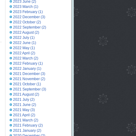
2023 June
(2)
2023 March
(1)
2023 February
(1)
2022 December
(3)
2022 October
(2)
2022 September
(2)
2022 August
(2)
2022 July
(1)
2022 June
(1)
2022 May
(1)
2022 April
(2)
2022 March
(2)
2022 February
(1)
2022 January
(1)
2021 December
(3)
2021 November
(2)
2021 October
(1)
2021 September
(3)
2021 August
(2)
2021 July
(2)
2021 June
(2)
2021 May
(3)
2021 April
(2)
2021 March
(2)
2021 February
(2)
2021 January
(2)
2020 December
(2)