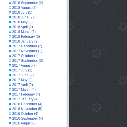
2018 September
(2)
2018 August
(2)
2018 July
(5)
2018 June
(2)
2018 May
(3)
2018 April
(2)
2018 March
(2)
2018 February
(5)
2018 January
(2)
2017 December
(2)
2017 November
(1)
2017 October
(1)
2017 September
(3)
2017 August
(7)
2017 July
(2)
2017 June
(2)
2017 May
(2)
2017 April
(2)
2017 March
(4)
2017 February
(4)
2017 January
(4)
2016 December
(4)
2016 November
(5)
2016 October
(4)
2016 September
(4)
2016 August
(6)