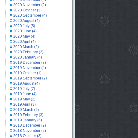
2020 November
(2)
2020 October
(2)
2020 September
(4)
2020 August
(4)
2020 July
(5)
2020 June
(4)
2020 May
(4)
2020 April
(4)
2020 March
(2)
2020 February
(2)
2020 January
(4)
2019 December
(3)
2019 November
(4)
2019 October
(1)
2019 September
(2)
2019 August
(4)
2019 July
(7)
2019 June
(4)
2019 May
(2)
2019 April
(3)
2019 March
(2)
2019 February
(3)
2019 January
(6)
2018 December
(2)
2018 November
(2)
2018 October
(3)