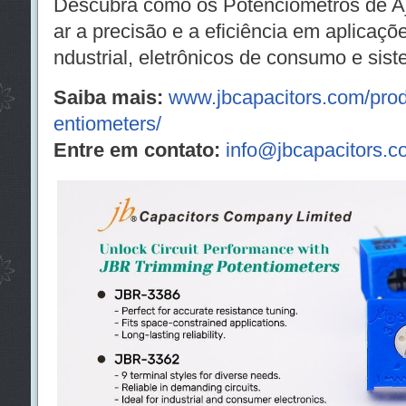
Descubra como os Potenciômetros de A
ar a precisão e a eficiência em aplicaçõ
ndustrial, eletrônicos de consumo e si
Saiba mais:
www.jbcapacitors.com/prod
entiometers/
Entre em contato:
info@jbcapacitors.c