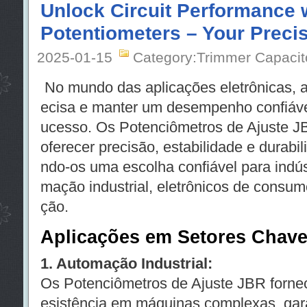
Unlock Circuit Performance 
Potentiometers – Your Precis
2025-01-15
Category:Trimmer Capacit
No mundo das aplicações eletrônicas, a
ecisa e manter um desempenho confiável
ucesso. Os Potenciômetros de Ajuste J
oferecer precisão, estabilidade e durabi
ndo-os uma escolha confiável para indúst
mação industrial, eletrônicos de consu
ção.
Aplicações em Setores Chav
1. Automação Industrial:
Os Potenciômetros de Ajuste JBR fornec
esistência em máquinas complexas, gara