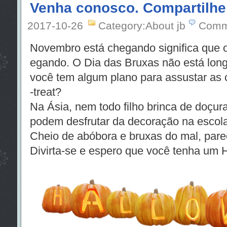
Venha conosco. Compartilhe
2017-10-26
Category:About jb
Comm
Novembro está chegando significa que 
egando. O Dia das Bruxas não está lon
você tem algum plano para assustar as c
-treat?
Na Ásia, nem todo filho brinca de doçur
podem desfrutar da decoração na escol
Cheio de abóbora e bruxas do mal, pare
Divirta-se e espero que você tenha um 