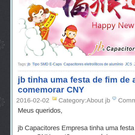
Tags:
jb
Tipo SMD E-Caps
Capacitores eletrolíticos de alumínio
JCS
jb tinha uma festa de fim de
comemorar CNY
2016-02-02
Category:About jb
Comm
Meus queridos,
jb Capacitores Empresa tinha uma festa