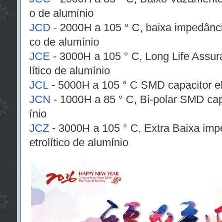
o de alumínio
JCD
- 2000H a 105 ° C, baixa impedância
co de alumínio
JCE
- 3000H a 105 ° C, Long Life Assur
lítico de alumínio
JCL
- 5000H a 105 ° C SMD capacitor ele
JCN
- 1000H a 85 ° C, Bi-polar SMD capa
ínio
JCZ
- 3000H a 105 ° C, Extra Baixa imp
etrolítico de alumínio