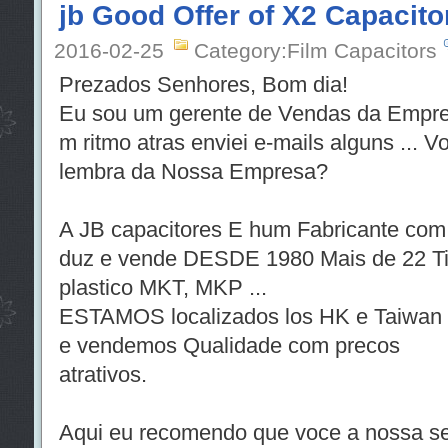
jb Good Offer of X2 Capacito
2016-02-25
Category:Film Capacitors
Prezados Senhores, Bom dia!
Eu sou um gerente de Vendas da Empre
m ritmo atras enviei e-mails alguns ... 
lembra da Nossa Empresa?
A JB capacitores E hum Fabricante com 
duz e vende DESDE 1980 Mais de 22 Tip
plastico MKT, MKP ...
ESTAMOS localizados los HK e Taiwan
e vendemos Qualidade com precos
atrativos
.
Aqui eu recomendo que voce a nossa ser