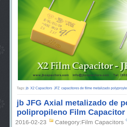
Tags:
jb
X2 Capacitors
JFZ
capacitores de filme metalizado polyproyl
jb JFG Axial metalizado de po
polipropileno Film Capacitor
2016-02-23
Category:Film Capacitors