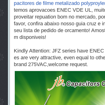
pacitores de filme metalizado polyproyl
temos aprovacoes ENEC VDE UL, muito
proveitar repuation bom no mercado, po
favor, confira abaixo nosso guia cruz e 
seu lista de pedido de orcamento! Amos
m disponiveis!
Kindly Attention: JFZ series have ENEC
es are very attractive, even equal to oth
brand 275VAC,welcome request.