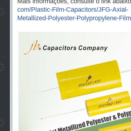
Mais informações, consulte o link abaix
com/Plastic-Film-Capacitors/JFG-Axial-
Metallized-Polyester-Polypropylene-Film