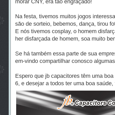
morar CNY, era tão engraçado!
Na festa, tivemos muitos jogos interes
são de sorteio, bebemos, dança, tirou fo
E nós tivemos cosplay, o homem disfar
her disfarçada de homem, soa muito bem
Se há também essa parte de sua empres
em-vindo compartilhar conosco algumas 
Espero que jb capacitores têm uma boa 
6, e desejar a todos ter uma boa saúde, f