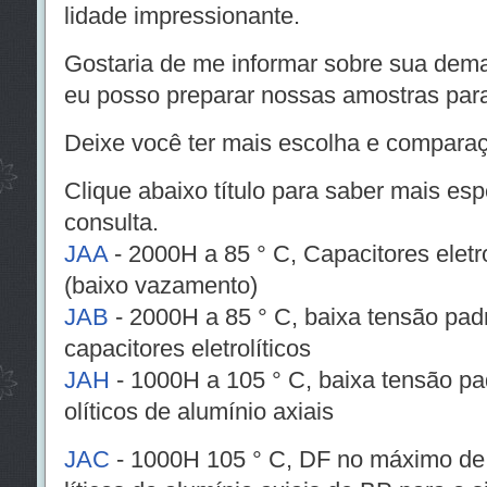
lidade impressionante.
Gostaria de me informar sobre sua de
eu posso preparar nossas amostras para
Deixe você ter mais escolha e compara
Clique abaixo título para saber mais es
consulta.
JAA
- 2000H a 85 ° C, Capacitores eletro
(baixo vazamento)
JAB
- 2000H a 85 ° C, baixa tensão padr
capacitores eletrolíticos
JAH
- 1000H a 105 ° C, baixa tensão pad
olíticos de alumínio axiais
JAC
- 1000H 105 ° C, DF no máximo de 