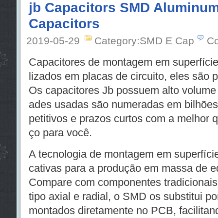
jb Capacitors SMD Aluminum 
Capacitors
2019-05-29
Category:SMD E Cap
Co
Capacitores de montagem em superfíci
lizados em placas de circuito, eles sã
Os capacitores Jb possuem alto volume 
ades usadas são numeradas em bilhões
petitivos e prazos curtos com a melhor q
ço para você.
A tecnologia de montagem em superfície 
cativas para a produção em massa de e
Compare com componentes tradicionai
tipo axial e radial, o SMD os substitui 
montados diretamente no PCB, facilitan