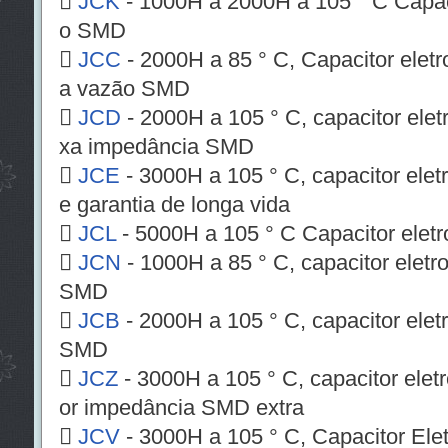

JCK
- 1000H a 2000H a 105 ° C Capacit
o SMD

JCC
- 2000H a 85 ° C, Capacitor eletro
a vazão SMD

JCD
- 2000H a 105 ° C, capacitor eletr
xa impedância SMD

JCE
- 3000H a 105 ° C, capacitor elet
e garantia de longa vida

JCL
- 5000H a 105 ° C Capacitor eletr

JCN
- 1000H a 85 ° C, capacitor eletro
SMD

JCB
- 2000H a 105 ° C, capacitor eletr
SMD

JCZ
- 3000H a 105 ° C, capacitor eletr
or impedância SMD extra

JCV
- 3000H a 105 ° C, Capacitor Ele