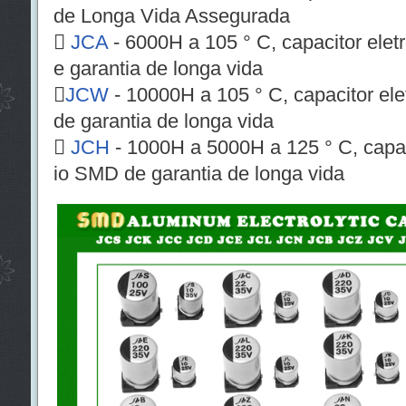
de Longa Vida Assegurada

JCA
- 6000H a 105 ° C, capacitor elet
e garantia de longa vida

JCW
- 10000H a 105 ° C, capacitor ele
de garantia de longa vida

JCH
- 1000H a 5000H a 125 ° C, capaci
io SMD de garantia de longa vida