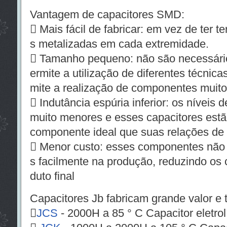
Vantagem de capacitores SMD:
 Mais fácil de fabricar: em vez de ter 
s metalizadas em cada extremidade.
 Tamanho pequeno: não são necessário
ermite a utilização de diferentes técnic
mite a realização de componentes muit
 Indutância espúria inferior: os níveis 
muito menores e esses capacitores estã
componente ideal que suas relações de
 Menor custo: esses componentes não 
s facilmente na produção, reduzindo os
duto final
Capacitores Jb fabricam grande valor e 

JCS
- 2000H a 85 ° C Capacitor eletro