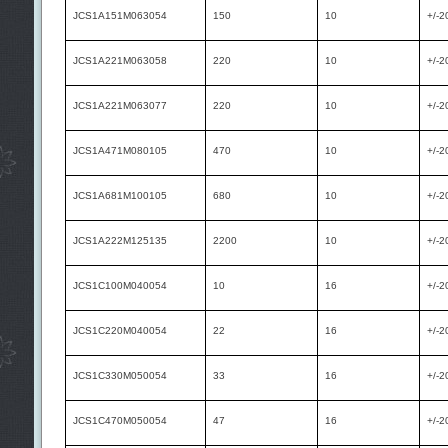
JCS1A151M063054
150
10
+/-2
JCS1A221M063058
220
10
+/-2
JCS1A221M063077
220
10
+/-2
JCS1A471M080105
470
10
+/-2
JCS1A681M100105
680
10
+/-2
JCS1A222M125135
2200
10
+/-2
JCS1C100M040054
10
16
+/-2
JCS1C220M040054
22
16
+/-2
JCS1C330M050054
33
16
+/-2
JCS1C470M050054
47
16
+/-2