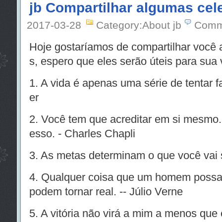
jb Compartilhar algumas ce
2017-03-28
Category:About jb
Comm
Hoje gostaríamos de compartilhar você 
s, espero que eles serão úteis para sua
1. A vida é apenas uma série de tentar fa
er
2. Você tem que acreditar em si mesmo.
esso. - Charles Chapli
3. As metas determinam o que você vai se
4. Qualquer coisa que um homem possa
podem tornar real. -- Júlio Verne
5. A vitória não virá a mim a menos que 