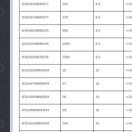
JCS0J331M060377
330
6.3
+/-2
JCS0J471M060377
470
6.3
+/-2
JCS0J681M080105
680
6.3
+/-2
JCS0J102M080105
1000
6.3
+/-2
JCS0J222M125135
2200
6.3
+/-2
JCS1A220M040054
22
10
+/-2
JCS1A470M050054
47
10
+/-2
JCS1A560M063054
56
10
+/-2
JCS1A680M063054
68
10
+/-2
JCS1A101M050054
100
10
+/-2