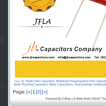
Tags:
jb
Plastic Film Capacitors
Metallized Polypropylene Film Capacit
Motor Running Capacitors
Motor Capacitores
Axial poliéster metaliza
Page:
[«]
1
[2]
[»]
Powered By
Z-Blog 1.8 Walle Build 100427
Th