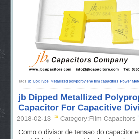
Tags:
jb
Box Type
Metallized polyporpylene film capacitors
Power Met
jb Dipped Metallized Polypro
Capacitor For Capacitive Div
2018-02-13
Category:Film Capacitors
Como o divisor de tensão do capacitor 