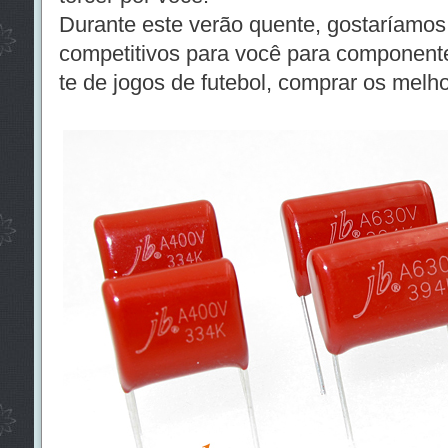
Durante este verão quente, gostaríamos
competitivos para você para component
te de jogos de futebol, comprar os melho