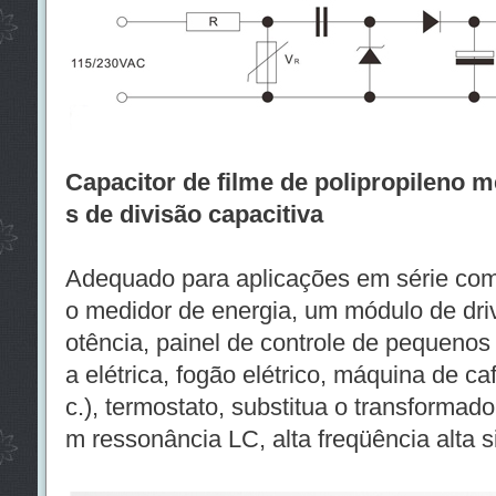
Capacitor de filme de polipropileno m
s de divisão capacitiva
Adequado para aplicações em série com
o medidor de energia, um módulo de dr
otência, painel de controle de pequenos 
a elétrica, fogão elétrico, máquina de caf
c.), termostato, substitua o transformad
m ressonância LC, alta freqüência alta s