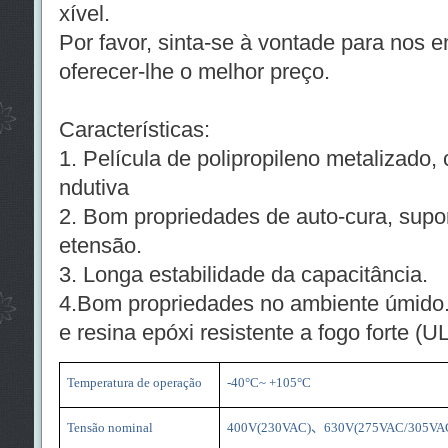
xível.
Por favor, sinta-se à vontade para nos
oferecer-lhe o melhor preço.
Características:
1. Película de polipropileno metalizado, 
ndutiva
2. Bom propriedades de auto-cura, supo
etensão.
3. Longa estabilidade da capacitância.
4.Bom propriedades no ambiente úmido
e resina epóxi resistente a fogo forte (U
Temperatura de operação
-40°C~ +105°C
Tensão nominal
400V(230VAC)
、
630V(275VAC/305VA