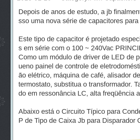
Depois de anos de estudo, a jb finalme
sso uma nova série de capacitores para o
Este tipo de capacitor é projetado espe
s em série com o 100 ~ 240Vac PRINCI
Como um módulo de driver de LED de p
ueno painel de controle de eletrodoméstic
ão elétrico, máquina de café, alisador de
termostato, substitua o transformador.
do em ressonância LC, alta freqüência al
Abaixo está o Circuito Típico para Con
P de Tipo de Caixa Jb para Disparador 