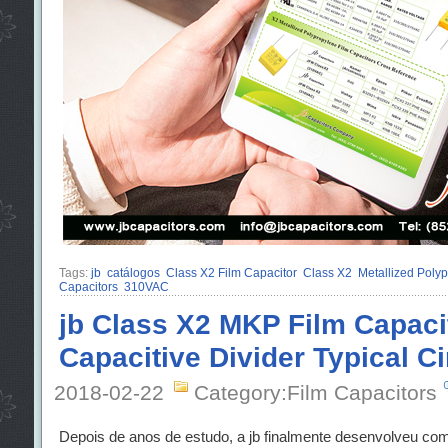
Tags:
jb
catálogos
Class X2 Film Capacitor
Class X2
Metallized Polyp
Capacitors
310VAC
jb Class X2 MKP Film Capaci
Capacitive Divider Typical Ci
2018-02-22
Category:Film Capacitors
Depois de anos de estudo, a jb finalmente desenvolveu co