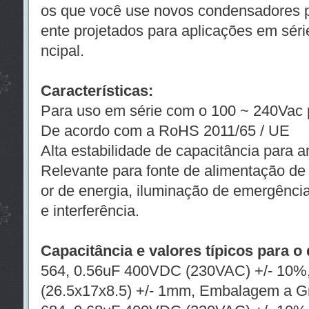
os que você use novos condensadores pr
ente projetados para aplicações em sér
ncipal.
Características:
Para uso em série com o 100 ~ 240Vac p
De acordo com a RoHS 2011/65 / UE
Alta estabilidade de capacitância para 
Relevante para fonte de alimentação de 
or de energia, iluminação de emergência
e interferência.
Capacitância e valores típicos para o 
564, 0.56uF 400VDC (230VAC) +/- 10%,
(26.5x17x8.5) +/- 1mm, Embalagem a G