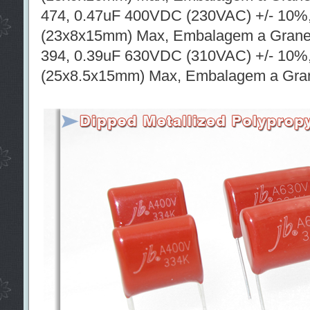
474, 0.47uF 400VDC (230VAC) +/- 10%,
(23x8x15mm) Max, Embalagem a Grane
394, 0.39uF 630VDC (310VAC) +/- 10%,
(25x8.5x15mm) Max, Embalagem a Gra