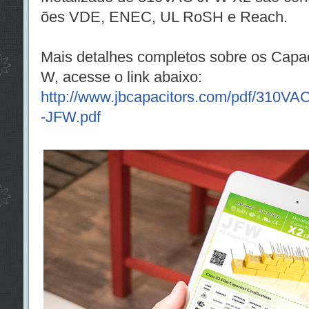
ões VDE, ENEC, UL RoSH e Reach.
Mais detalhes completos sobre os Capa
W, acesse o link abaixo:
http://www.jbcapacitors.com/pdf/310VA
-JFW.pdf