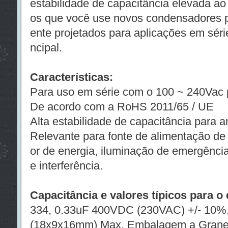
estabilidade de capacitância elevada ao
os que você use novos condensadores pr
ente projetados para aplicações em sér
ncipal.
Características:
Para uso em série com o 100 ~ 240Vac p
De acordo com a RoHS 2011/65 / UE
Alta estabilidade de capacitância para 
Relevante para fonte de alimentação de 
or de energia, iluminação de emergência
e interferência.
Capacitância e valores típicos para o 
334, 0.33uF 400VDC (230VAC) +/- 10%,
(18x9x16mm) Max, Embalagem a Grane