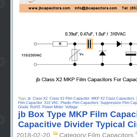
Tags:
jb
Class X2
Class X2 Film Capacitor
MKP X2 Class Capacitors
Film Capacitor
310 VAC
Plastic Film Capacitors
Suppression Film Capa
Grade
RoHS
Power Meter
Voltage
jb Box Type MKP Film Capaci
Capacitive Divider Typical Ci
2018-02-20
Category:Film Capacitors