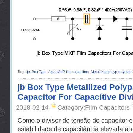
Tags:
jb
Box Type
Axial MKP film capacitors
Metallized polyporpylene f
jb Box Type Metallized Polyp
Capacitor For Capacitive Div
2018-02-14
Category:Film Capacitors
Como o divisor de tensão do capacitor 
estabilidade de capacitância elevada ao