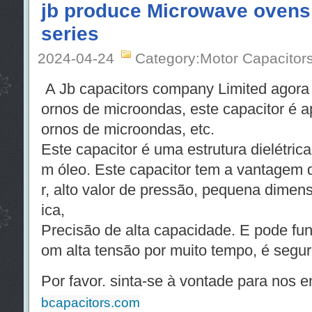
jb produce Microwave ovens 
series
2024-04-24
Category:Motor Capacitor
A Jb capacitors company Limited agora 
ornos de microondas, este capacitor é ap
ornos de microondas, etc.
Este capacitor é uma estrutura dielétri
m óleo. Este capacitor tem a vantagem 
r, alto valor de pressão, pequena dimen
ica,
Precisão de alta capacidade. E pode fun
om alta tensão por muito tempo, é seguro
Por favor. sinta-se à vontade para nos en
bcapacitors.com