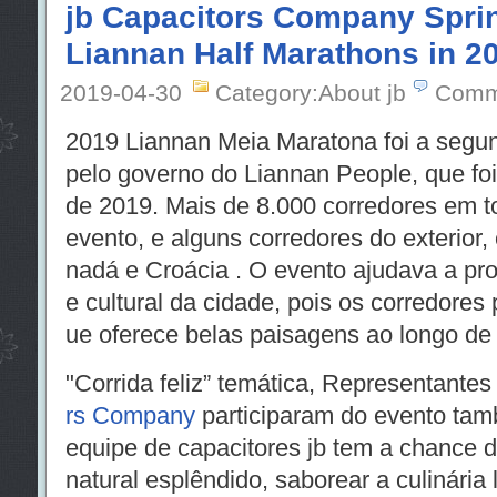
jb Capacitors Company Spring
Liannan Half Marathons in 2
2019-04-30
Category:About jb
Comm
2019 Liannan Meia Maratona foi a segu
pelo governo do Liannan People, que foi
de 2019. Mais de 8.000 corredores em to
evento, e alguns corredores do exterior
nadá e Croácia . O evento ajudava a pro
e cultural da cidade, pois os corredore
ue oferece belas paisagens ao longo de
"Corrida feliz” temática, Representante
rs Company
participaram do evento t
equipe de capacitores jb tem a chance d
natural esplêndido, saborear a culinária 