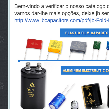
Bem-vindo a verificar o nosso catálogo o
vamos dar-lhe mais opções, deixe jb ser
http://www.jbcapacitors.com/pdf/jb-Fold-