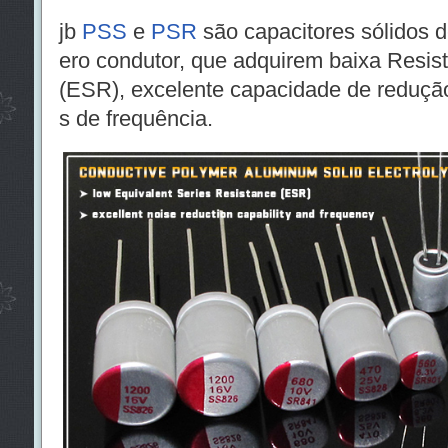
jb
PSS
e
PSR
são capacitores sólidos d
ero condutor, que adquirem baixa Resist
(ESR), excelente capacidade de redução 
s de frequência.