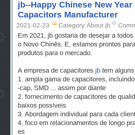
jb--Happy Chinese New Year 
Capacitors Manufacturer
2021-02-23
Category:About jb
Comm
Em 2021, jb gostaria de desejar a todos
o Novo Chinês. E, estamos prontos para
produtos para o mercado.
A empresa de capacitores
jb
tem alguns 
1. ampla gama de capacitores, incluindo
-cap, SMD ... assim por diante
2. fornecimento de capacitores de qual
baixos possíveis
3. Abordagem individual para cada clien
4. foco em relacionamentos de longo pra
es