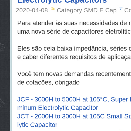
2020-04-08
Category:SMD E Cap
Co
Para atender às suas necessidades de 
uma nova série de capacitores eletrolít
Eles são ceia baixa impedância, séries
e caber diferentes requisitos de aplicaçã
Você tem novas demandas recentemente?
de cotações, obrigado
JCF - 3000H to 5000H at 105°C, Supe
minum Electrolytic Capacitor
JCT - 2000H to 3000H at 105C Small S
lytic Capacitor