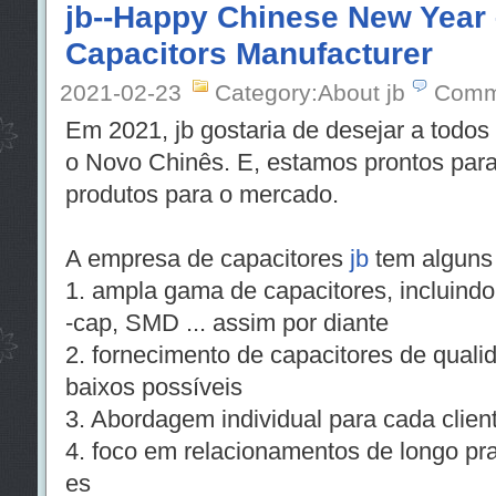
jb--Happy Chinese New Year 
Capacitors Manufacturer
2021-02-23
Category:About jb
Comm
Em 2021, jb gostaria de desejar a todos
o Novo Chinês. E, estamos prontos para
produtos para o mercado.
A empresa de capacitores
jb
tem alguns 
1. ampla gama de capacitores, incluindo
-cap, SMD ... assim por diante
2. fornecimento de capacitores de qual
baixos possíveis
3. Abordagem individual para cada clien
4. foco em relacionamentos de longo pra
es