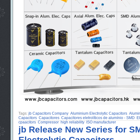
Tags:
jb Capacitors Company
Aluminium Electrolytic Capacitors
Alumi
Capacitors
Capacitores
Capacitores eletrolíticos de alumínio - SMD
E
cpaacitors
Compressor
high reliability
ISO manufacturer
jb Release New Series for 
Electrolytic Capacitors