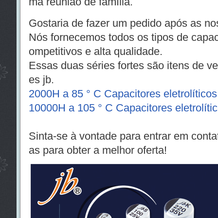
ma reunião de família.
Gostaria de fazer um pedido após as no
Nós fornecemos todos os tipos de capa
ompetitivos e alta qualidade.
Essas duas séries fortes são itens de v
es jb.
2000H a 85 ° C Capacitores eletrolític
10000H a 105 ° C Capacitores eletrolít
Sinta-se à vontade para entrar em conta
as para obter a melhor oferta!