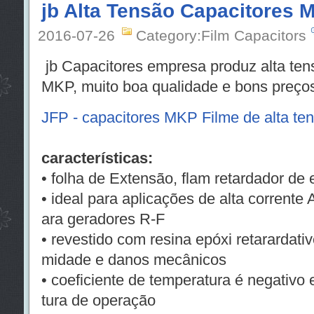
jb Alta Tensão Capacitores 
2016-07-26
Category:Film Capacitors
jb Capacitores empresa produz alta tens
MKP, muito boa qualidade e bons preço
JFP - capacitores MKP Filme de alta te
características:
• folha de Extensão, flam retardador de 
• ideal para aplicações de alta corrent
ara geradores R-F
• revestido com resina epóxi retarardat
midade e danos mecânicos
• coeficiente de temperatura é negativo 
tura de operação