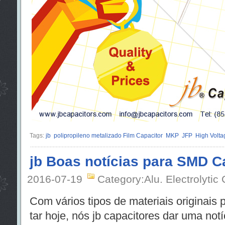
Tags:
jb
polipropileno metalizado Film Capacitor
MKP
JFP
High Volta
jb Boas notícias para SMD C
2016-07-19
Category:Alu. Electrolytic
Com vários tipos de materiais originai
tar hoje, nós jb capacitores dar uma not