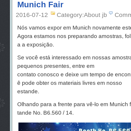
Munich Fair
2016-07-12
Category:About jb
Comm
Nós vamos expor em Munich novamente est
Agora estamos nos preparando amostras, fol
a a exposição.
Se você está interessado em nossas amostra
pequenos presentes, entre em
contato conosco e deixe um tempo de encon
ê pode obter os materiais livres em nosso
estande.
Olhando para a frente para vê-lo em Munich
tande No. B6.560 / 14.