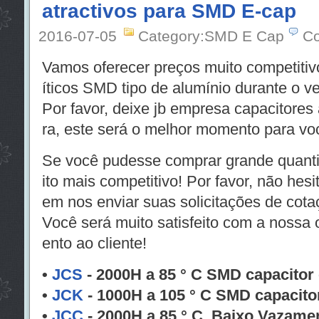
atractivos para SMD E-cap
2016-07-05
Category:SMD E Cap
Co
Vamos oferecer preços muito competitivo
íticos SMD tipo de alumínio durante o ve
Por favor, deixe jb empresa capacitores 
ra, este será o melhor momento para vo
Se você pudesse comprar grande quanti
ito mais competitivo! Por favor, não hesi
em nos enviar suas solicitações de cota
Você será muito satisfeito com a nossa 
ento ao cliente!
•
JCS
- 2000H a 85 ° C SMD capacitor e
•
JCK
- 1000H a 105 ° C SMD capacitor 
•
JCC
- 2000H a 85 ° C, Baixo Vazame