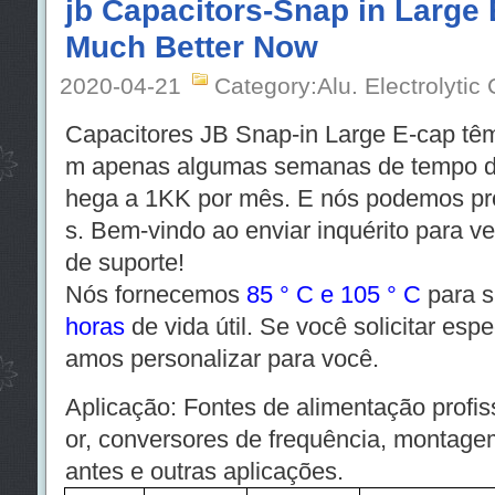
jb Capacitors-Snap in Large 
Much Better Now
2020-04-21
Category:Alu. Electrolytic
Capacitores JB Snap-in Large E-cap tê
m apenas algumas semanas de tempo de
hega a 1KK por mês. E nós podemos pro
s. Bem-vindo ao enviar inquérito para ve
de suporte!
Nós fornecemos
85 ° C e 105 ° C
para s
horas
de vida útil. Se você solicitar es
amos personalizar para você.
Aplicação: Fontes de alimentação profi
or, conversores de frequência, montagem
antes e outras aplicações.