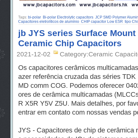
Tags:
bi-polar
Bi-polar Electrolytic capacitors
JCP SMD Polymer Aluminum
Capacitores eletrolíticos de alumínio
CHIP capacitor Low ESR
tipo Ch
jb JYS series Surface Mount 
Ceramic Chip Capacitors
2021-12-02
Category:Ceramic Capacit
Os capacitores cerâmicos multicamada
azer referência cruzada das séries T
MD comm COG. Podemos oferecer 0402
ores de cerâmica multicamadas (MLCCs
R X5R Y5V Z5U. Mais detalhes, por favo
entrar em contato com nossas vendas p
JYS - Capacitores de chip de cerâmica