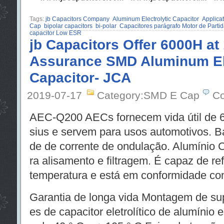
Tags:
jb Capacitors Company
Aluminum Electrolytic Capacitor
Applicat
Cap
bipolar capacitors
bi-polar
Capacitores parágrafo Motor de Partid
capacitor Low ESR
jb Capacitors Offer 6000H at
Assurance SMD Aluminum Ele
Capacitor- JCA
2019-07-17
Category:SMD E Cap
Co
AEC-Q200 AECs fornecem vida útil de 6
sius e servem para usos automotivos. B
de de corrente de ondulação. Alumínio Ca
ra alisamento e filtragem. É capaz de r
temperatura e está em conformidade co
Garantia de longa vida Montagem de sup
es de capacitor eletrolítico de alumínio