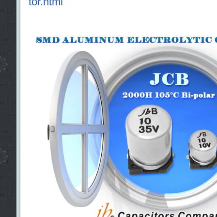
tor.html