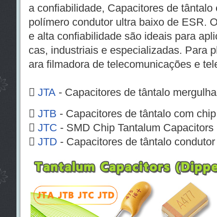
a confiabilidade, Capacitores de tântal
polímero condutor ultra baixo de ESR. O
e alta confiabilidade são ideais para ap
cas, industriais e especializadas. Para 
ara filmadora de telecomunicações e tel

JTA
- Capacitores de tântalo mergulh

JTB
- Capacitores de tântalo com ch

JTC
- SMD Chip Tantalum Capacitor

JTD
- Capacitores de tântalo conduto