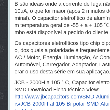
B são ideais onde a corrente de fuga n
10uA, o que for maior (após 2 minutos d
minal). O capacitor eletrolítico de alumí
m temperatura geral de -55 + a + 105 ℃
mbo está disponível a pedido do cliente.
Os capacitores eletrolíticos tipo chip bi
o, dos quais a polaridade é freqüentemen
AC / Motor, Energia, Iluminação, Ar Con
Automóvel, Carregador, Adaptador, Last
erar o uso desta série em sua aplicação
JCB - 2000H a 105 ° C, Capacitor eletrol
SMD Download Ficha técnica View:
http://www.jbcapacitors.com/SMD-Alumin
rs/JCB-2000H-at-105-Bi-polar-SMD-Alum