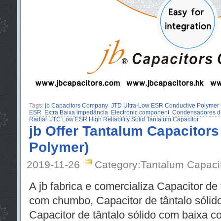
Tags:
jb Capacitors Company
JTD Ultra-Low ESR Conductive Polymer 
ESR
Extra Baixa impedância
Electronic component
Condensadores de 
Radial
JTC Low ESR High Reliability Solid Tantalum Capacitor
jb Offer Tantalum Capacitors
Polymer)
2019-11-26
Category:Tantalum Capaci
A jb fabrica e comercializa Capacitor de
com chumbo, Capacitor de tântalo sóli
Capacitor de tântalo sólido com baixa co