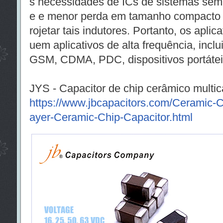
s necessidades de ICs de sistemas sem fi
e e menor perda em tamanho compacto é
rojetar tais indutores. Portanto, os apl
uem aplicativos de alta frequência, inclu
GSM, CDMA, PDC, dispositivos portáteis
JYS - Capacitor de chip cerâmico mult
https://www.jbcapacitors.com/Ceramic-
ayer-Ceramic-Chip-Capacitor.html