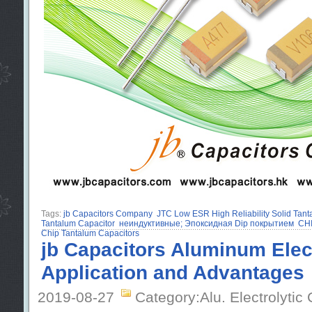
Tags:
jb Capacitors Company
JTC Low ESR High Reliability Solid Tant
Tantalum Capacitor
неиндуктивные; Эпоксидная Dip покрытием
CHI
Chip Tantalum Capacitors
jb Capacitors Aluminum Elect
Application and Advantages
2019-08-27
Category:Alu. Electrolytic