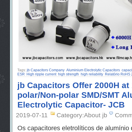
Tags:
jb Capacitors Company
Aluminium Electrolytic Capacitors
capaci
ESR
High ripple current
high strength
high reliability
Relatório RoHS 
jb Capacitors Offer 2000H at 
polar/Non-polar SMD/SMT A
Electrolytic Capacitor- JCB
2019-07-11
Category:About jb
Comm
Os capacitores eletrolíticos de alumínio