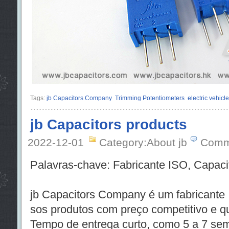
Tags:
jb Capacitors Company
Trimming Potentiometers
electric vehicle
jb Capacitors products
2022-12-01
Category:About jb
Comm
Palavras-chave: Fabricante ISO, Capacit
jb Capacitors Company é um fabricante
sos produtos com preço competitivo e qu
Tempo de entrega curto, como 5 a 7 sem