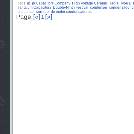
Tags:
jb
jb Capacitors Company
High Voltage Ceramic Radial Type Dis
Tantalum Capacitors
Double-Ninth Festival
condenser
condensador d
china mail
corredor do motor condensadores
Page:
[«]
1
[»]