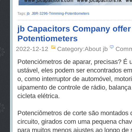
Tags:
jb
JBR-3296-Trimming-Potentiometers
jb Capacitors Company offer
Potentiometers
2022-12-12
Category:About jb
Comm
Potenciómetros de aparar, precisas? É 
ustável, eles podem ser encontrados e
o, como interruptor de automóvel, motoris
uipamento de controle de rádio, balança 
cicleta elétrica.
Potenciômetros de corte são montados 
circuito, girados com uma pequena chave
para muitos menos ajustes ao longo de s