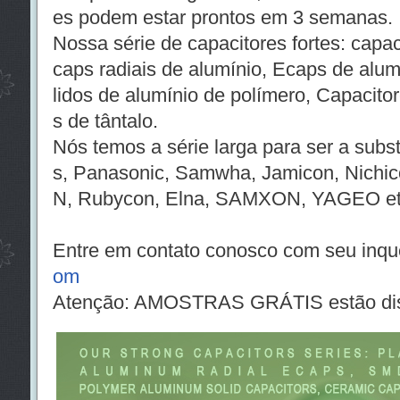
es podem estar prontos em 3 semanas.
Nossa série de capacitores fortes: capaci
caps radiais de alumínio, Ecaps de alu
lidos de alumínio de polímero, Capacito
s de tântalo.
Nós temos a série larga para ser a subs
s, Panasonic, Samwha, Jamicon, Nic
N, Rubycon, Elna, SAMXON, YAGEO et
Entre em contato conosco com seu inqu
om
Atenção: AMOSTRAS GRÁTIS estão dis