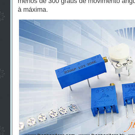
menos de 300 graus de movimento angul
à máxima.