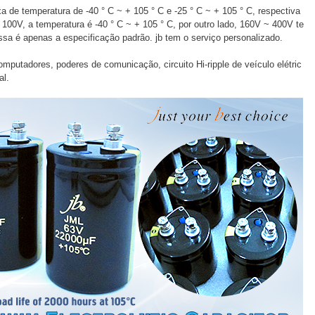
a de temperatura de -40 ° C ~ + 105 ° C e -25 ° C ~ + 105 ° C, respectiva
100V, a temperatura é -40 ° C ~ + 105 ° C, por outro lado, 160V ~ 400V te
ssa é apenas a especificação padrão. jb tem o serviço personalizado.
mputadores, poderes de comunicação, circuito Hi-ripple de veículo elétric
al.