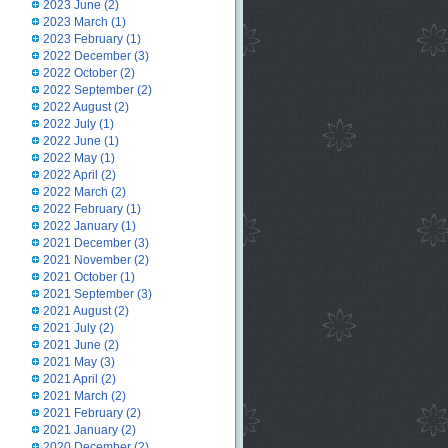
2023 June
(2)
2023 March
(1)
2023 February
(1)
2022 December
(3)
2022 October
(2)
2022 September
(2)
2022 August
(2)
2022 July
(1)
2022 June
(1)
2022 May
(1)
2022 April
(2)
2022 March
(2)
2022 February
(1)
2022 January
(1)
2021 December
(3)
2021 November
(2)
2021 October
(1)
2021 September
(3)
2021 August
(2)
2021 July
(2)
2021 June
(2)
2021 May
(3)
2021 April
(2)
2021 March
(2)
2021 February
(2)
2021 January
(2)
2020 December
(2)