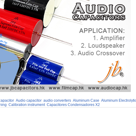
apacitor
Audio capacitor
audio converters
Aluminum Case
Aluminum Electrolyti
oning
Calibration instrument
Capacitores Condensadores X2