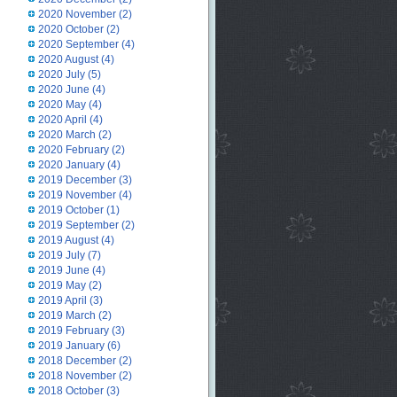
2020 November
(2)
2020 October
(2)
2020 September
(4)
2020 August
(4)
2020 July
(5)
2020 June
(4)
2020 May
(4)
2020 April
(4)
2020 March
(2)
2020 February
(2)
2020 January
(4)
2019 December
(3)
2019 November
(4)
2019 October
(1)
2019 September
(2)
2019 August
(4)
2019 July
(7)
2019 June
(4)
2019 May
(2)
2019 April
(3)
2019 March
(2)
2019 February
(3)
2019 January
(6)
2018 December
(2)
2018 November
(2)
2018 October
(3)