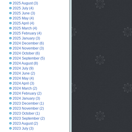
2025 August
(3)
2025 July
(4)
2025 June
(3)
2025 May
(4)
2025 April
(4)
2025 March
(4)
2025 February
(4)
2025 January
(3)
2024 December
(6)
2024 November
(3)
2024 October
(6)
2024 September
(5)
2024 August
(8)
2024 July
(9)
2024 June
(2)
2024 May
(4)
2024 April
(3)
2024 March
(2)
2024 February
(2)
2024 January
(3)
2023 December
(1)
2023 November
(2)
2023 October
(1)
2023 September
(2)
2023 August
(2)
2023 July
(3)