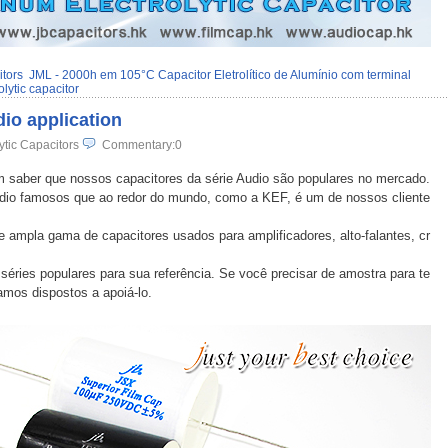
itors
JML - 2000h em 105°C Capacitor Eletrolítico de Alumínio com terminal
lytic capacitor
dio application
ytic Capacitors
Commentary:0
m saber que nossos capacitores da série Audio são populares no mercado.
dio famosos que ao redor do mundo, como a KEF, é um de nossos cliente
 ampla gama de capacitores usados para amplificadores, alto-falantes, cr
éries populares para sua referência. Se você precisar de amostra para te
amos dispostos a apoiá-lo.