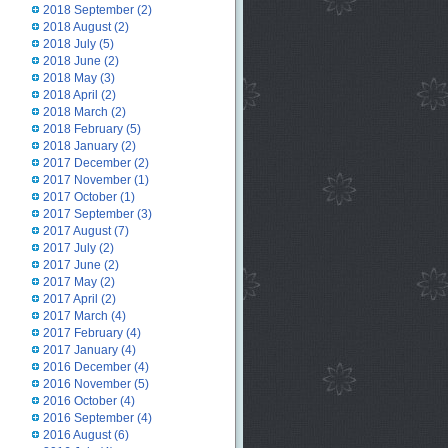
2018 September
(2)
2018 August
(2)
2018 July
(5)
2018 June
(2)
2018 May
(3)
2018 April
(2)
2018 March
(2)
2018 February
(5)
2018 January
(2)
2017 December
(2)
2017 November
(1)
2017 October
(1)
2017 September
(3)
2017 August
(7)
2017 July
(2)
2017 June
(2)
2017 May
(2)
2017 April
(2)
2017 March
(4)
2017 February
(4)
2017 January
(4)
2016 December
(4)
2016 November
(5)
2016 October
(4)
2016 September
(4)
2016 August
(6)