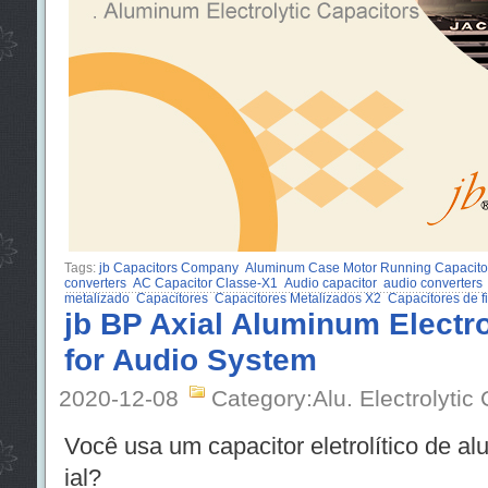
Tags:
jb Capacitors Company
Aluminum Case Motor Running Capacito
converters
AC Capacitor Classe-X1
Audio capacitor
audio converters
metalizado
Capacitores
Capacitores Metalizados X2
Capacitores de 
jb BP Axial Aluminum Electro
for Audio System
2020-12-08
Category:Alu. Electrolytic
Você usa um capacitor eletrolítico de al
ial?