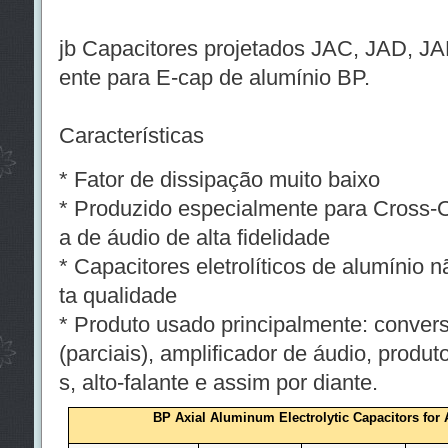
jb Capacitores projetados JAC, JAD, J
ente para E-cap de alumínio BP.
Características
* Fator de dissipação muito baixo
* Produzido especialmente para Cross-
a de áudio de alta fidelidade
* Capacitores eletrolíticos de alumínio 
ta qualidade
* Produto usado principalmente: convers
(parciais), amplificador de áudio, produt
s, alto-falante e assim por diante.
BP Axial Aluminum Electrolytic Capacitors for