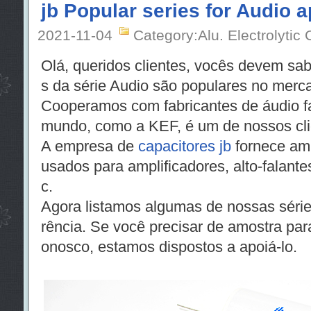
jb Popular series for Audio a
2021-11-04
Category:Alu. Electrolytic 
Olá, queridos clientes, vocês devem sa
s da série Audio são populares no merc
Cooperamos com fabricantes de áudio f
mundo, como a KEF, é um de nossos cli
A empresa de
capacitores jb
fornece am
usados para amplificadores, alto-falantes
c.
Agora listamos algumas de nossas série
rência. Se você precisar de amostra para
onosco, estamos dispostos a apoiá-lo.