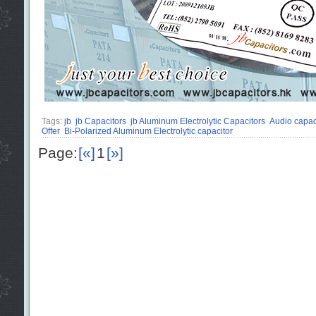
Tags:
jb
jb Capacitors
jb Aluminum Electrolytic Capacitors
Audio capac
Offer
Bi-Polarized Aluminum Electrolytic capacitor
Page:
[«]
1
[»]