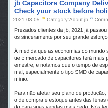
jb Capacitors Company Deliv
Check your stock before hol
2021-08-05
Category:About jb
Comm
Prezados clientes da jb, 2021 já passo
os sinceramente por seu grande esforço
À medida que as economias do mundo 
ue o mercado de capacitores terá mais 
emestre, e notamos que o tempo de espe
mal, especialmente o tipo SMD de capacit
mínio.
Para não afetar seu plano de produção,
o de compra e estoque antes das férias 
do para suas vendas mais cedo. Nós te