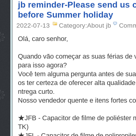
jb reminder-Please send us c
before Summer holiday
2022-07-13
Category:About jb
Comm
Olá, caro senhor,
Quando vão começar as suas férias de 
para isso agora?
Você tem alguma pergunta antes de sua
os ter certeza de oferecer alta qualidad
ntrega curto.
Nosso vendedor quente e itens fortes c
★JFB - Capacitor de filme de poliéster 
TK)
★JFL - Capacitor de filme de polipropil