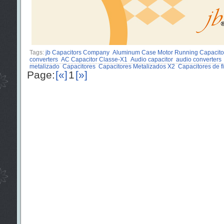
Tags:
jb Capacitors Company
Aluminum Case Motor Running Capacito
converters
AC Capacitor Classe-X1
Audio capacitor
audio converters
metalizado
Capacitores
Capacitores Metalizados X2
Capacitores de 
Page:
[«]
1
[»]