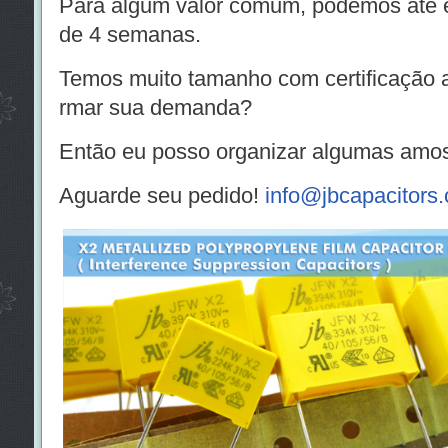
Para algum valor comum, podemos até e
de 4 semanas.
Temos muito tamanho com certificação a
rmar sua demanda?
Então eu posso organizar algumas amos
Aguarde seu pedido!
info@jbcapacitors