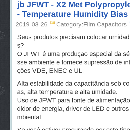
jb JFWT - X2 Met Polypropyl
- Temperature Humidity Bias
2019-03-26
Category:Film Capacitors
Seus produtos precisam colocar umidad
s?
O JFWT é uma produção especial da sé
sse ambiente e fornece supressão de in
ções VDE, ENEC e UL.
Alta estabilidade da capacitância sob c
as, alta temperatura e alta umidade.
Uso de JFWT para fonte de alimentação
didor de energia, driver de LED e outros
mbiental.
Se você estiver procurando por este tipo