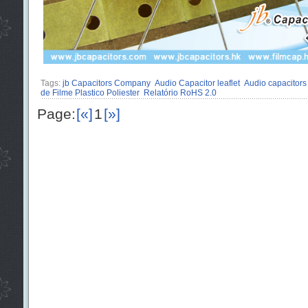
Tags:
jb Capacitors Company
Audio Capacitor leaflet
Audio capacitors
de Filme Plastico Poliester
Relatório RoHS 2.0
Page:
[«]
1
[»]