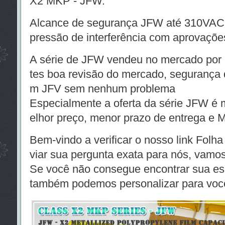
X2 MKP - JFW.
Alcance de segurança JFW até 310VAC e
pressão de interferência com aprovaç
A série de JFW vendeu no mercado por 
tes boa revisão do mercado, segurança 
m JFV sem nenhum problema
Especialmente a oferta da série JFW é 
elhor preço, menor prazo de entrega e M
Bem-vindo a verificar o nosso link Fol
viar sua pergunta exata para nós, vamos
Se você não consegue encontrar sua es
também podemos personalizar para voc