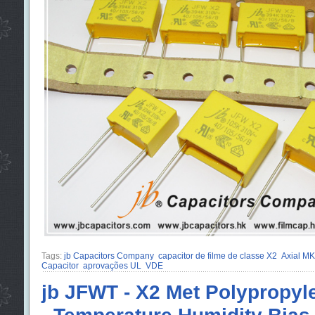
Tags:
jb Capacitors Company
capacitor de filme de classe X2
Axial MK
Capacitor
aprovações UL
VDE
jb JFWT - X2 Met Polypropyl