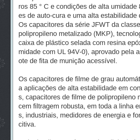
ros 85 ° C e condições de alta umidade
es de auto-cura e uma alta estabilidade 
Os capacitores da série JFWT da class
polipropileno metalizado (MKP), tecnolo
caixa de plástico selada com resina epóx
midade com UL 94V-0), aprovado pela a
ote de fita de munição acessível.
Os capacitores de filme de grau automát
a aplicações de alta estabilidade em co
s, capacitores de filme de polipropileno
cem filtragem robusta, em toda a linha 
s, industriais, medidores de energia e f
citiva.