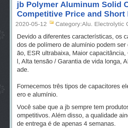
jb Polymer Aluminum Solid C
Competitive Price and Short
2020-05-12
Category:Alu. Electrolytic
Devido a diferentes características, os ca
dos de polímero de alumínio podem ser d
ão, ESR ultrabaixa, Maior capacitância, 
l, Alta tensão / Garantia de vida longa, Al
ade.
Fornecemos três tipos de capacitores ele
ero e alumínio.
Você sabe que a jb sempre tem produto
ompetitivos. Além disso, a qualidade ai
de entrega é de apenas 4 semanas.