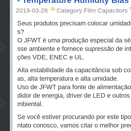
- Temperature Humidity Bias
2019-03-26
Category:Film Capacitors
Seus produtos precisam colocar umidad
s?
O JFWT é uma produção especial da sé
sse ambiente e fornece supressão de in
ções VDE, ENEC e UL.
Alta estabilidade da capacitância sob c
as, alta temperatura e alta umidade.
Uso de JFWT para fonte de alimentação
didor de energia, driver de LED e outros
mbiental.
Se você estiver procurando por este tipo
ntato conosco, vamos citar o melhor pre