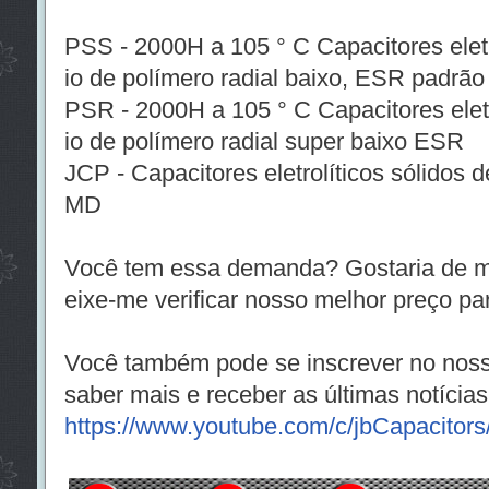
PSS - 2000H a 105 ° C Capacitores eletr
io de polímero radial baixo, ESR padrão
PSR - 2000H a 105 ° C Capacitores eletr
io de polímero radial super baixo ESR
JCP - Capacitores eletrolíticos sólidos 
MD
Você tem essa demanda? Gostaria de me
eixe-me verificar nosso melhor preço pa
Você também pode se inscrever no noss
saber mais e receber as últimas notícias
https://www.youtube.com/c/jbCapacitors/