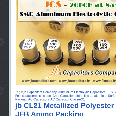
Tags:
jb Capacitors Company
Aluminium Electrolytic Capacitors
JCS S
Foil
capacitores chip tipo
Chip Capacitor eletrolítico de alumínio
Surfa
Packing
AC-Capacitors
AC Capacitor Classe-X1
jb CL21 Metallized Polyester
JFB Ammo Packing