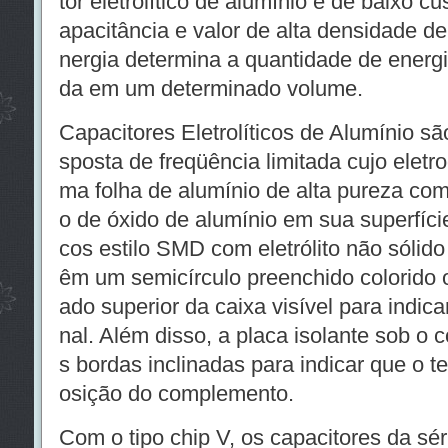
tor eletrolítico de alumínio é de baixo cu
apacitância e valor de alta densidade d
nergia determina a quantidade de energ
da em um determinado volume.
Capacitores Eletrolíticos de Alumínio sã
sposta de freqüência limitada cujo eletro
ma folha de alumínio de alta pureza com 
o de óxido de alumínio em sua superfície.
cos estilo SMD com eletrólito não sólido (
êm um semicírculo preenchido colorido 
ado superior da caixa visível para indica
nal. Além disso, a placa isolante sob o 
s bordas inclinadas para indicar que o t
osição do complemento.
Com o tipo chip V, os capacitores da s