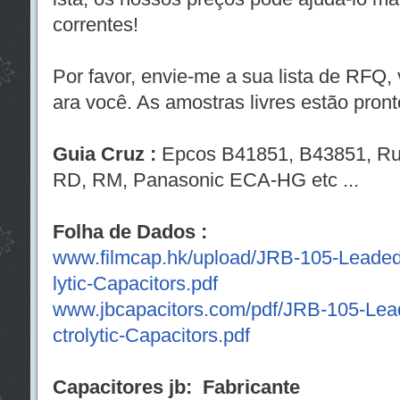
correntes!
Por favor, envie-me a sua lista de RFQ,
ara você. As amostras livres estão pront
Guia Cruz :
Epcos B41851, B43851, R
RD, RM, Panasonic ECA-HG etc ...
Folha de Dados :
www.filmcap.hk/upload/JRB-105-Leaded
lytic-Capacitors.pdf
www.jbcapacitors.com/pdf/JRB-105-Lea
ctrolytic-Capacitors.pdf
Capacitores jb: Fabricante