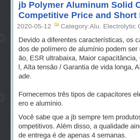
jb Polymer Aluminum Solid C
Competitive Price and Short
2020-05-12
Category:Alu. Electrolytic
Devido a diferentes características, os ca
dos de polímero de alumínio podem ser d
ão, ESR ultrabaixa, Maior capacitância, 
l, Alta tensão / Garantia de vida longa, Al
ade.
Fornecemos três tipos de capacitores ele
ero e alumínio.
Você sabe que a jb sempre tem produto
ompetitivos. Além disso, a qualidade ai
de entrega é de apenas 4 semanas.