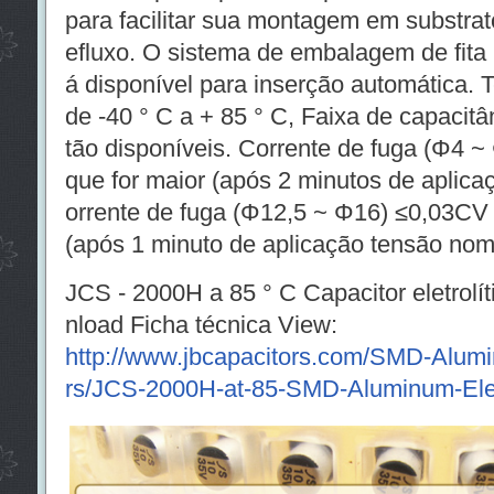
para facilitar sua montagem em substrat
efluxo. O sistema de embalagem de fita 
á disponível para inserção automática.
de -40 ° C a + 85 ° C, Faixa de capacit
tão disponíveis. Corrente de fuga (Φ4 
que for maior (após 2 minutos de aplica
orrente de fuga (Φ12,5 ~ Φ16) ≤0,03CV 
(após 1 minuto de aplicação tensão nom
JCS - 2000H a 85 ° C Capacitor eletrol
nload Ficha técnica View:
http://www.jbcapacitors.com/SMD-Alumin
rs/JCS-2000H-at-85-SMD-Aluminum-Elect