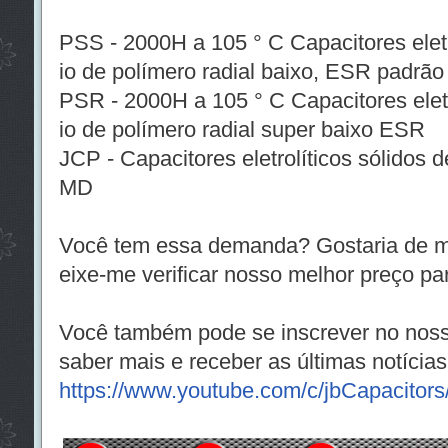
PSS - 2000H a 105 ° C Capacitores eletr
io de polímero radial baixo, ESR padrão
PSR - 2000H a 105 ° C Capacitores eletr
io de polímero radial super baixo ESR
JCP - Capacitores eletrolíticos sólidos 
MD
Você tem essa demanda? Gostaria de me
eixe-me verificar nosso melhor preço pa
Você também pode se inscrever no noss
saber mais e receber as últimas notícias
https://www.youtube.com/c/jbCapacitors/