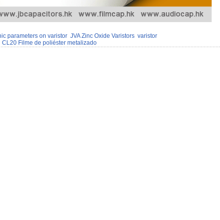
nic parameters on varistor
JVA Zinc Oxide Varistors
varistor
l CL20 Filme de poliéster metalizado