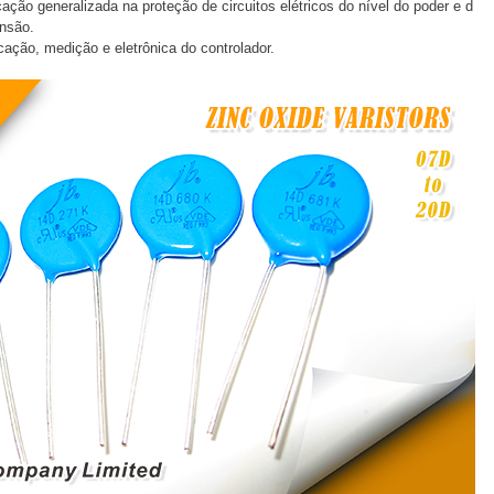
cação generalizada na proteção de circuitos elétricos do nível do poder e d
ensão.
ação, medição e eletrônica do controlador.