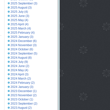
2025 September
(3)
2025 August
(3)
2025 July
(4)
2025 June
(3)
2025 May
(4)
2025 April
(4)
2025 March
(4)
2025 February
(4)
2025 January
(3)
2024 December
(6)
2024 November
(3)
2024 October
(6)
2024 September
(5)
2024 August
(8)
2024 July
(9)
2024 June
(2)
2024 May
(4)
2024 April
(3)
2024 March
(2)
2024 February
(2)
2024 January
(3)
2023 December
(1)
2023 November
(2)
2023 October
(1)
2023 September
(2)
2023 August
(2)