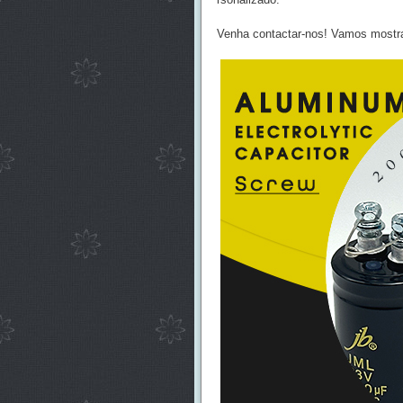
Venha contactar-nos! Vamos mostra