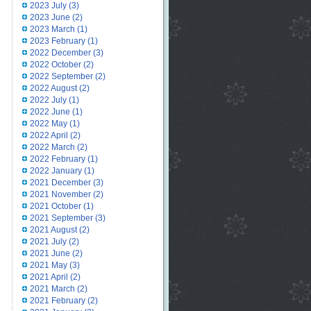
2023 July
(3)
2023 June
(2)
2023 March
(1)
2023 February
(1)
2022 December
(3)
2022 October
(2)
2022 September
(2)
2022 August
(2)
2022 July
(1)
2022 June
(1)
2022 May
(1)
2022 April
(2)
2022 March
(2)
2022 February
(1)
2022 January
(1)
2021 December
(3)
2021 November
(2)
2021 October
(1)
2021 September
(3)
2021 August
(2)
2021 July
(2)
2021 June
(2)
2021 May
(3)
2021 April
(2)
2021 March
(2)
2021 February
(2)