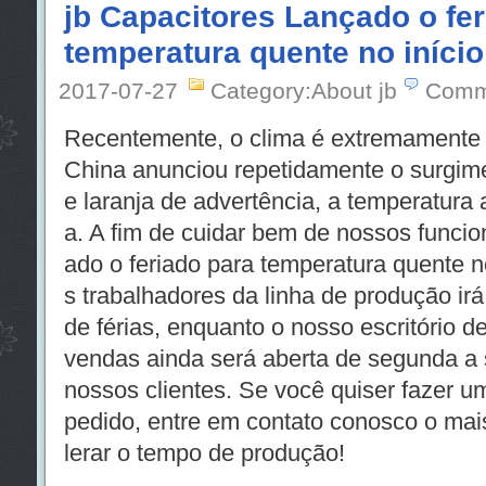
jb Capacitores Lançado o fer
temperatura quente no início
2017-07-27
Category:About jb
Comm
Recentemente, o clima é extremamente 
China anunciou repetidamente o surgim
e laranja de advertência, a temperatura 
a. A fim de cuidar bem de nossos funcion
ado o feriado para temperatura quente n
s trabalhadores da linha de produção ir
de férias, enquanto o nosso escritório d
vendas ainda será aberta de segunda a s
nossos clientes. Se você quiser fazer u
pedido, entre em contato conosco o mais
lerar o tempo de produção!