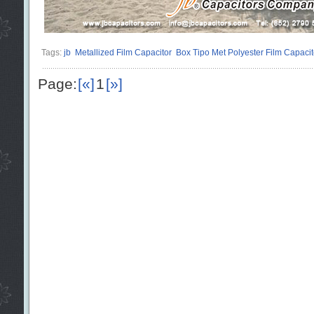
Tags:
jb
Metallized Film Capacitor
Box Tipo Met Polyester Film Capacit
Page:
[«]
1
[»]