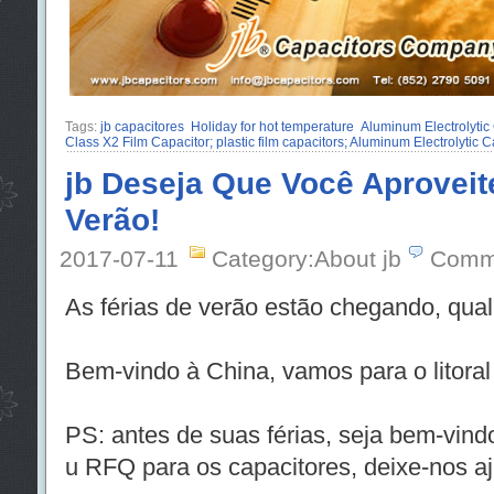
Tags:
jb capacitores
Holiday for hot temperature
Aluminum Electrolytic
Class X2 Film Capacitor; plastic film capacitors; Aluminum Electrolytic
jb Deseja Que Você Aproveit
Verão!
2017-07-11
Category:About jb
Comm
As férias de verão estão chegando, qual
Bem-vindo à China, vamos para o litoral 
PS: antes de suas férias, seja bem-vind
u RFQ para os capacitores, deixe-nos aj