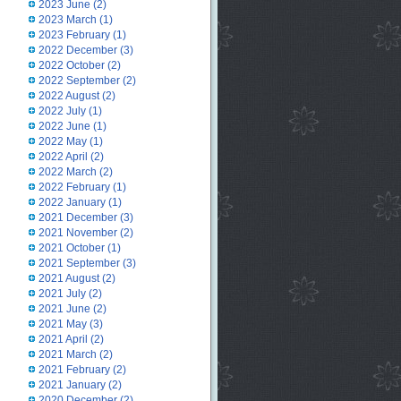
2023 June
(2)
2023 March
(1)
2023 February
(1)
2022 December
(3)
2022 October
(2)
2022 September
(2)
2022 August
(2)
2022 July
(1)
2022 June
(1)
2022 May
(1)
2022 April
(2)
2022 March
(2)
2022 February
(1)
2022 January
(1)
2021 December
(3)
2021 November
(2)
2021 October
(1)
2021 September
(3)
2021 August
(2)
2021 July
(2)
2021 June
(2)
2021 May
(3)
2021 April
(2)
2021 March
(2)
2021 February
(2)
2021 January
(2)
2020 December
(2)