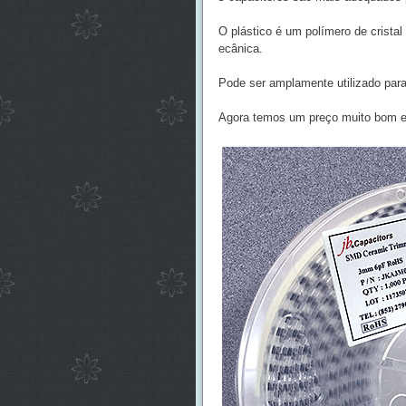
O plástico é um polímero de cristal
ecânica.
Pode ser amplamente utilizado para
Agora temos um preço muito bom e 