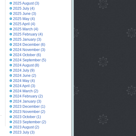
2025 August
(3)
2025 July
(4)
2025 June
(3)
2025 May
(4)
2025 April
(4)
2025 March
(4)
2025 February
(4)
2025 January
(3)
2024 December
(6)
2024 November
(3)
2024 October
(6)
2024 September
(5)
2024 August
(8)
2024 July
(9)
2024 June
(2)
2024 May
(4)
2024 April
(3)
2024 March
(2)
2024 February
(2)
2024 January
(3)
2023 December
(1)
2023 November
(2)
2023 October
(1)
2023 September
(2)
2023 August
(2)
2023 July
(3)