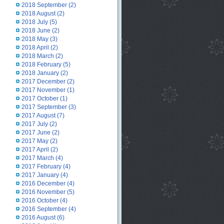
2018 September
(2)
2018 August
(2)
2018 July
(5)
2018 June
(2)
2018 May
(3)
2018 April
(2)
2018 March
(2)
2018 February
(5)
2018 January
(2)
2017 December
(2)
2017 November
(1)
2017 October
(1)
2017 September
(3)
2017 August
(7)
2017 July
(2)
2017 June
(2)
2017 May
(2)
2017 April
(2)
2017 March
(4)
2017 February
(4)
2017 January
(4)
2016 December
(4)
2016 November
(5)
2016 October
(4)
2016 September
(4)
2016 August
(6)