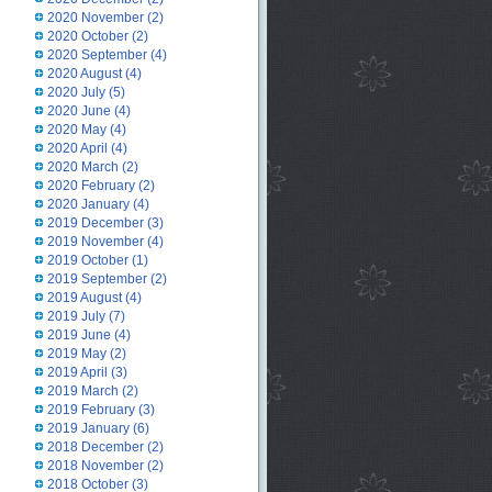
2020 November
(2)
2020 October
(2)
2020 September
(4)
2020 August
(4)
2020 July
(5)
2020 June
(4)
2020 May
(4)
2020 April
(4)
2020 March
(2)
2020 February
(2)
2020 January
(4)
2019 December
(3)
2019 November
(4)
2019 October
(1)
2019 September
(2)
2019 August
(4)
2019 July
(7)
2019 June
(4)
2019 May
(2)
2019 April
(3)
2019 March
(2)
2019 February
(3)
2019 January
(6)
2018 December
(2)
2018 November
(2)
2018 October
(3)