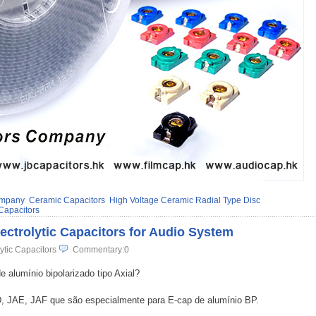
ompany
Ceramic Capacitors
High Voltage Ceramic Radial Type Disc
Capacitors
ectrolytic Capacitors for Audio System
ytic Capacitors
Commentary:0
e alumínio bipolarizado tipo Axial?
D, JAE, JAF que são especialmente para E-cap de alumínio BP.