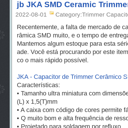
jb JKA SMD Ceramic Trimmer
2022-08-01
Category:Trimmer Capacit
Recentemente, a falta de mercado de ca
râmica SMD muito, e o tempo de entrega
Mantemos algum estoque para esta série
ade. Você está procurando por este ite
co o mais rápido possível.
JKA - Capacitor de Trimmer Cerâmico 
Características:
• Tamanho ultra miniatura com dimensões
(L) x 1,5(T)mm
• A caixa com código de cores permite fác
• Q muito bom e alta frequência de ress
• Projetado para soldagem por refluxo