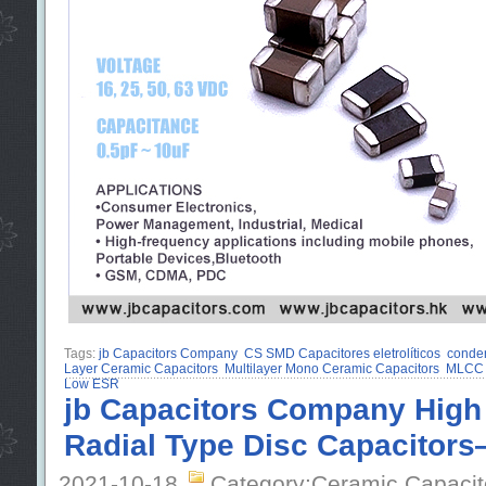
Tags:
jb Capacitors Company
CS SMD Capacitores eletrolíticos
conde
Layer Ceramic Capacitors
Multilayer Mono Ceramic Capacitors
MLCC 
Low ESR
jb Capacitors Company High
Radial Type Disc Capacitor
2021-10-18
Category:Ceramic Capacit