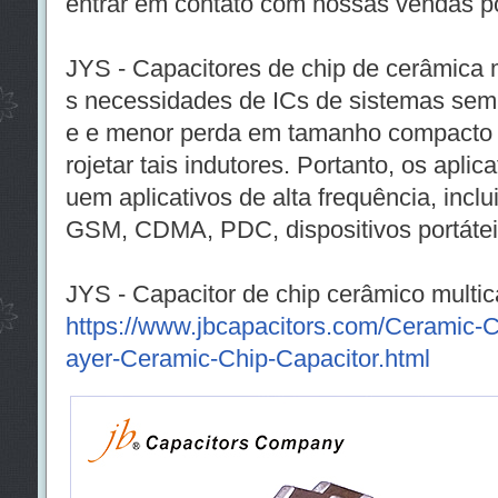
entrar em contato com nossas vendas p
JYS - Capacitores de chip de cerâmica
s necessidades de ICs de sistemas sem fi
e e menor perda em tamanho compacto é
rojetar tais indutores. Portanto, os apl
uem aplicativos de alta frequência, inclu
GSM, CDMA, PDC, dispositivos portáteis
JYS - Capacitor de chip cerâmico mult
https://www.jbcapacitors.com/Ceramic-
ayer-Ceramic-Chip-Capacitor.html