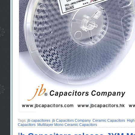
Tags:
jb capacitores
jb Capacitors Company
Ceramic Capacitors
High
Capacitors
Multilayer Mono Ceramic Capacitors