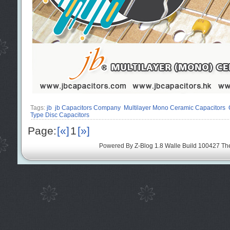
Tags:
jb
jb Capacitors Company
Multilayer Mono Ceramic Capacitors
Type Disc Capacitors
Page:
[«]
1
[»]
Powered By
Z-Blog 1.8 Walle Build 100427
Th