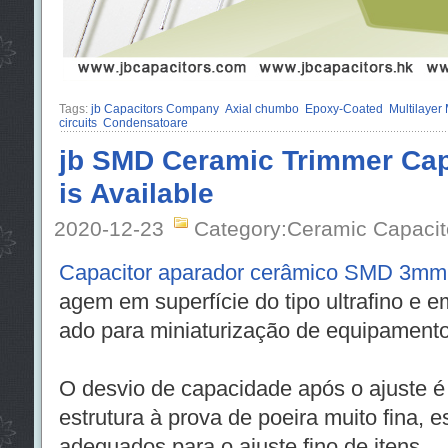
Tags:
jb Capacitors Company
Axial chumbo
Epoxy-Coated
Multilayer
circuits
Condensatoare
jb SMD Ceramic Trimmer Ca
is Available
2020-12-23
Category:Ceramic Capacit
Capacitor aparador cerâmico SMD 3mm
agem em superfície do tipo ultrafino e 
ado para miniaturização de equipamento
O desvio de capacidade após o ajuste é
estrutura à prova de poeira muito fina, 
adequados para o ajuste fino de itens.