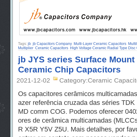
Tags:
jb
jb Capacitors Company
Multi-Layer Ceramic Capacitors
Multi
Multiplier
Ceramic Capacitors
High Voltage Ceramic Radial Type Disc 
jb JYS series Surface Mount 
Ceramic Chip Capacitors
2021-12-02
Category:Ceramic Capacit
Os capacitores cerâmicos multicamada
azer referência cruzada das séries T
MD comm COG. Podemos oferecer 0402
ores de cerâmica multicamadas (MLCCs
R X5R Y5V Z5U. Mais detalhes, por favo