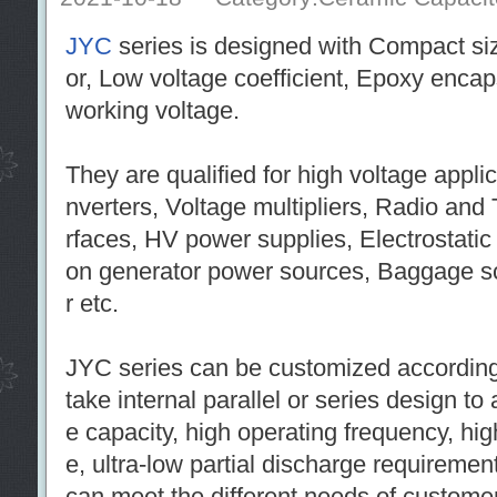
JYC
series is designed with Compact size
or, Low voltage coefficient, Epoxy enc
working voltage.
They are qualified for high voltage appl
nverters, Voltage multipliers, Radio and
rfaces, HV power supplies, Electrostatic
on generator power sources, Baggage sca
r etc.
JYC series can be customized according 
take internal parallel or series design to
e capacity, high operating frequency, hi
e, ultra-low partial discharge requireme
can meet the different needs of custome