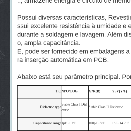
.., armazene energia e circuito de memór
Possui diversas características, Revesti
ssui excelente resistência à umidade e e
durante a soldagem e lavagem. Além dis
o, ampla capacitância.
E, pode ser fornecido em embalagens a g
ra inserção automática em PCB.
Abaixo está seu parâmetro principal. Po
T.C
NPO/COG
X7R(B)
Y5V(Y/F)
Stable Class I Diel
Dielectric type
Stable Class II Dielectric
ectric
Capacitance range
1pF~10nF
100pF~5uF
1nF~14.7uf