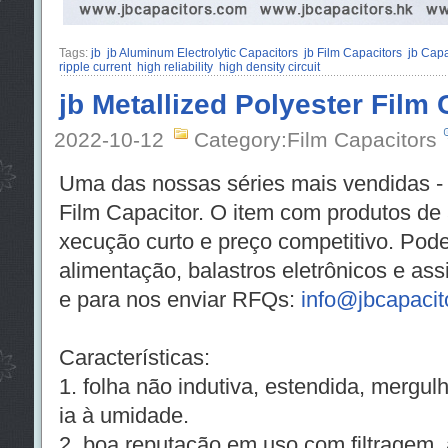
Tags:
jb
jb Aluminum Electrolytic Capacitors
jb Film Capacitors
jb Cap
ripple current
high reliability
high density circuit
jb Metallized Polyester Film 
2022-10-12
Category:Film Capacitors
Uma das nossas séries mais vendidas 
Film Capacitor. O item com produtos de 
xecução curto e preço competitivo. Pod
alimentação, balastros eletrônicos e assi
e para nos enviar RFQs:
info@jbcapacit
Características:
1. folha não indutiva, estendida, mergulh
ia à umidade.
2. boa reputação em uso com filtragem,