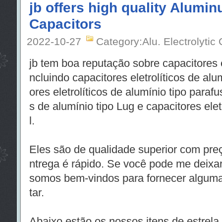
jb offers high quality Alumin
Capacitors
2022-10-27
Category:Alu. Electrolytic
jb tem boa reputação sobre capacitores el
ncluindo capacitores eletrolíticos de alu
ores eletrolíticos de alumínio tipo parafu
s de alumínio tipo Lug e capacitores elet
l.
Eles são de qualidade superior com pre
ntrega é rápido. Se você pode me deixar
somos bem-vindos para fornecer alguma
tar.
Abaixo estão os nossos itens de estrela