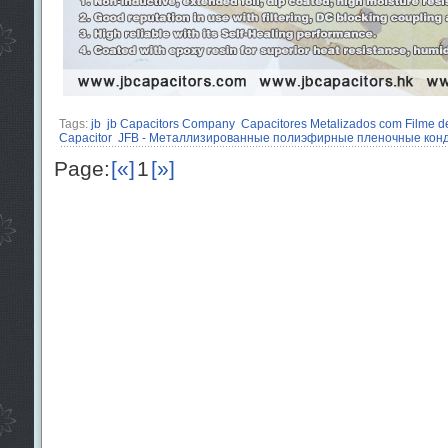
Tags:
jb
jb Capacitors Company
Capacitores Metalizados com Filme de
Capacitor
JFB - Металлизированные полиэфирные пленочные конд
Page:
[«]
1
[»]