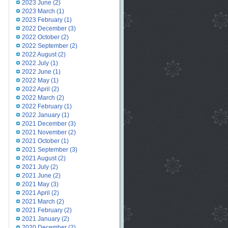
2023 June
(2)
2023 March
(1)
2023 February
(1)
2022 December
(3)
2022 October
(2)
2022 September
(2)
2022 August
(2)
2022 July
(1)
2022 June
(1)
2022 May
(1)
2022 April
(2)
2022 March
(2)
2022 February
(1)
2022 January
(1)
2021 December
(3)
2021 November
(2)
2021 October
(1)
2021 September
(3)
2021 August
(2)
2021 July
(2)
2021 June
(2)
2021 May
(3)
2021 April
(2)
2021 March
(2)
2021 February
(2)
2021 January
(2)
2020 December
(2)