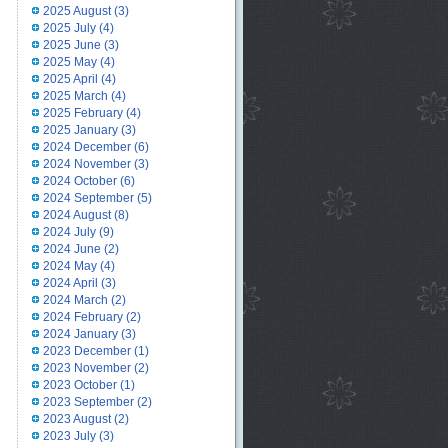
2025 August
(3)
2025 July
(4)
2025 June
(3)
2025 May
(4)
2025 April
(4)
2025 March
(4)
2025 February
(4)
2025 January
(3)
2024 December
(6)
2024 November
(3)
2024 October
(6)
2024 September
(5)
2024 August
(8)
2024 July
(9)
2024 June
(2)
2024 May
(4)
2024 April
(3)
2024 March
(2)
2024 February
(2)
2024 January
(3)
2023 December
(1)
2023 November
(2)
2023 October
(1)
2023 September
(2)
2023 August
(2)
2023 July
(3)