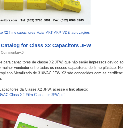
se X2 filme capacitores
Axial MKT MKP
VDE
aprovações
 Catalog for Class X2 Capacitors JFW
Commentary:0
ne para capacitores de classe X2 JFW, que não serão impressos devido ao
 melhor vendedor entre todos os nossos capacitores de filme plástico. No
propileno Metalizado de 310VAC JFW X2 são concedidos com as certificaç
.
Capacitores da Classe X2 JFW, acesse o link abaixo:
10VAC-Class-X2-Film-Capacitor-JFW.pdf