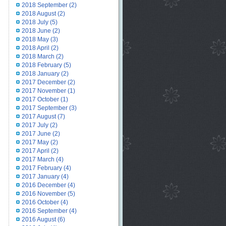
2018 September
(2)
2018 August
(2)
2018 July
(5)
2018 June
(2)
2018 May
(3)
2018 April
(2)
2018 March
(2)
2018 February
(5)
2018 January
(2)
2017 December
(2)
2017 November
(1)
2017 October
(1)
2017 September
(3)
2017 August
(7)
2017 July
(2)
2017 June
(2)
2017 May
(2)
2017 April
(2)
2017 March
(4)
2017 February
(4)
2017 January
(4)
2016 December
(4)
2016 November
(5)
2016 October
(4)
2016 September
(4)
2016 August
(6)