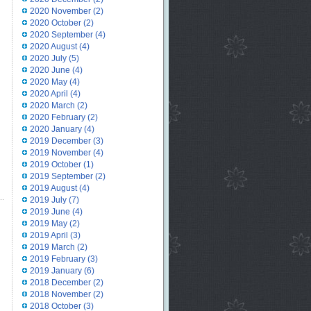
2020 November
(2)
2020 October
(2)
2020 September
(4)
2020 August
(4)
2020 July
(5)
2020 June
(4)
2020 May
(4)
2020 April
(4)
2020 March
(2)
2020 February
(2)
2020 January
(4)
2019 December
(3)
2019 November
(4)
2019 October
(1)
2019 September
(2)
2019 August
(4)
2019 July
(7)
2019 June
(4)
2019 May
(2)
2019 April
(3)
2019 March
(2)
2019 February
(3)
2019 January
(6)
2018 December
(2)
2018 November
(2)
2018 October
(3)