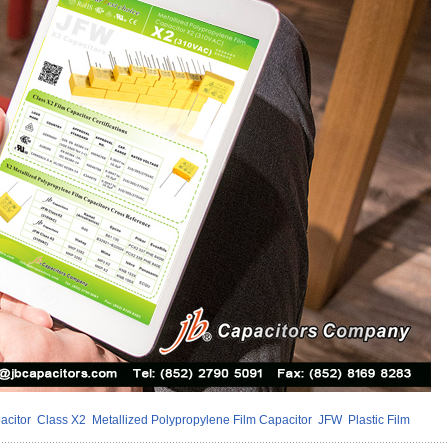
acitor
Class X2
Metallized Polypropylene Film Capacitor
JFW
Plastic Film