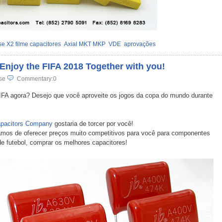
se X2 filme capacitores
Axial MKT MKP
VDE
aprovações
njoy the FIFA 2018 Together with you!
se
Commentary:0
IFA agora? Desejo que você aproveite os jogos da copa do mundo durante
apacitors Company
gostaria de torcer por você!
íamos de oferecer preços muito competitivos para você para componentes
de futebol, comprar os melhores capacitores!