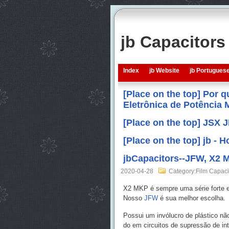
jb Capacitor
Index
jb Website
jb Portugues
[Place on the top] Por 
Eletrônica de Potência
[Place on the top] JSX 
[Place on the top] jb -
jbCapacitors--JFW, X2 M
2020-04-28
Category:Film Capaci
X2 MKP é sempre uma série forte e
Nosso
JFW
é sua melhor escolha.
Possui um invólucro de plástico não
do em circuitos de supressão de int