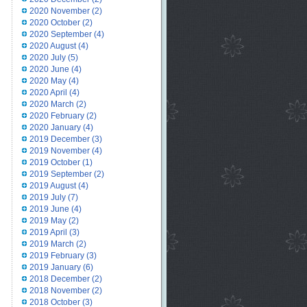
2020 November
(2)
2020 October
(2)
2020 September
(4)
2020 August
(4)
2020 July
(5)
2020 June
(4)
2020 May
(4)
2020 April
(4)
2020 March
(2)
2020 February
(2)
2020 January
(4)
2019 December
(3)
2019 November
(4)
2019 October
(1)
2019 September
(2)
2019 August
(4)
2019 July
(7)
2019 June
(4)
2019 May
(2)
2019 April
(3)
2019 March
(2)
2019 February
(3)
2019 January
(6)
2018 December
(2)
2018 November
(2)
2018 October
(3)