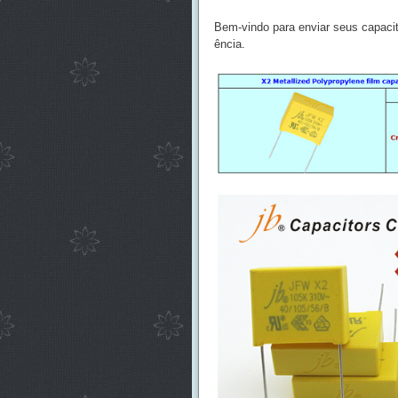
Bem-vindo para enviar seus capacit
ência.