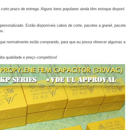
urto prazo de entrega. Alguns itens populares ainda têm estoque disponí
rsonalizado. Estão disponíveis cabos de corte, pacotes a granel, pacote
os.
que normalmente estão comprando, para que eu possa oferecer algumas a
lta qualidade e preço competitivo!