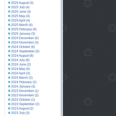
2025 August
(3)
2025 July
(4)
2025 June
(3)
2025 May
(4)
2025 April
(4)
2025 March
(4)
2025 February
(4)
2025 January
(3)
2024 December
(6)
2024 November
(3)
2024 October
(6)
2024 September
(5)
2024 August
(8)
2024 July
(9)
2024 June
(2)
2024 May
(4)
2024 April
(3)
2024 March
(2)
2024 February
(2)
2024 January
(3)
2023 December
(1)
2023 November
(2)
2023 October
(1)
2023 September
(2)
2023 August
(2)
2023 July
(3)