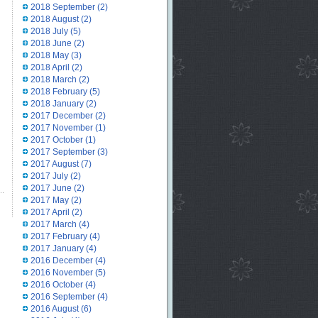
2018 September
(2)
2018 August
(2)
2018 July
(5)
2018 June
(2)
2018 May
(3)
2018 April
(2)
2018 March
(2)
2018 February
(5)
2018 January
(2)
2017 December
(2)
2017 November
(1)
2017 October
(1)
2017 September
(3)
2017 August
(7)
2017 July
(2)
2017 June
(2)
2017 May
(2)
2017 April
(2)
2017 March
(4)
2017 February
(4)
2017 January
(4)
2016 December
(4)
2016 November
(5)
2016 October
(4)
2016 September
(4)
2016 August
(6)