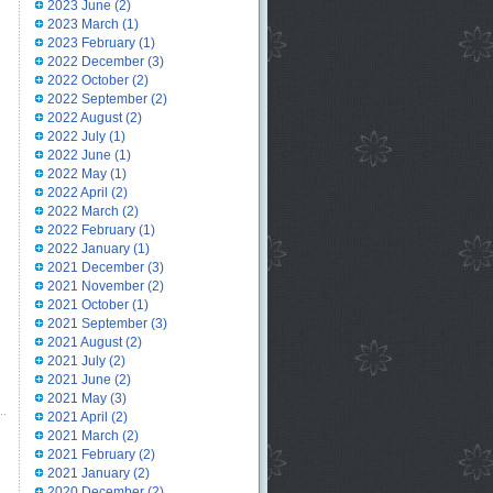
2023 June
(2)
2023 March
(1)
2023 February
(1)
2022 December
(3)
2022 October
(2)
2022 September
(2)
2022 August
(2)
2022 July
(1)
2022 June
(1)
2022 May
(1)
2022 April
(2)
2022 March
(2)
2022 February
(1)
2022 January
(1)
2021 December
(3)
2021 November
(2)
2021 October
(1)
2021 September
(3)
2021 August
(2)
2021 July
(2)
2021 June
(2)
2021 May
(3)
2021 April
(2)
2021 March
(2)
2021 February
(2)
2021 January
(2)
2020 December
(2)