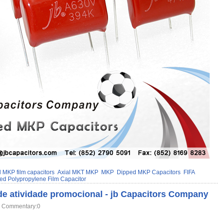
l MKP film capacitors
Axial MKT MKP
MKP
Dipped MKP Capacitors
FIFA
zed Polypropylene Film Capacitor
de atividade promocional - jb Capacitors Company
Commentary:0