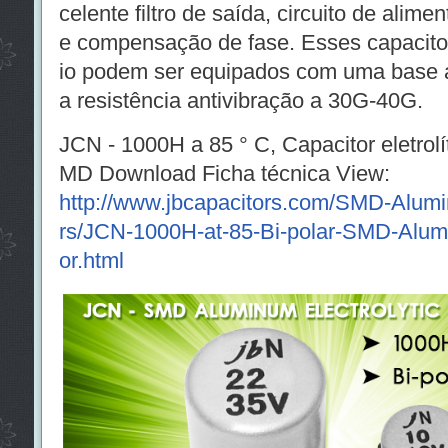
celente filtro de saída, circuito de alimen
e compensação de fase. Esses capacitore
io podem ser equipados com uma base a
a resistência antivibração a 30G-40G.
JCN - 1000H a 85 ° C, Capacitor eletrolí
MD Download Ficha técnica View:
http://www.jbcapacitors.com/SMD-Alumin
rs/JCN-1000H-at-85-Bi-polar-SMD-Alumi
or.html