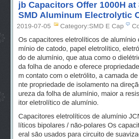
jb Capacitors Offer 1000H at 
SMD Aluminum Electrolytic 
2019-07-05
Category:SMD E Cap
Co
Os capacitores eletrolíticos de alumínio
mínio de catodo, papel eletrolítico, elet
do de alumínio, que atua como o dielétri
da folha de anodo e oferece propriedade
m contato com o eletrólito, a camada de
nte propriedade de isolamento na direçã
ureza da folha de alumínio, maior a resis
itor eletrolítico de alumínio.
Capacitores eletrolíticos de alumínio J
líticos bipolares / não-polares Os capacit
eral são usados ​​para circuito de suaviz