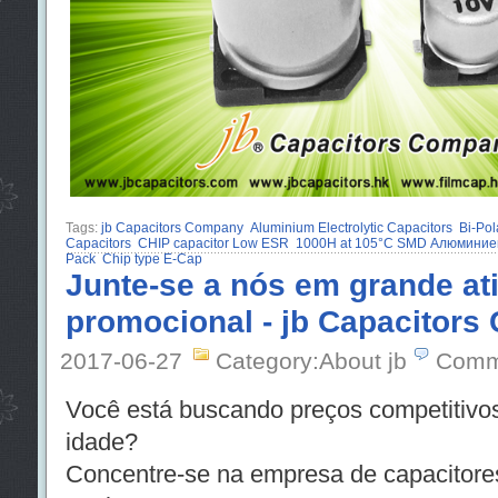
Tags:
jb Capacitors Company
Aluminium Electrolytic Capacitors
Bi-Pol
Capacitors
CHIP capacitor Low ESR
1000H at 105°C SMD Алюминие
Pack
Chip type E-Cap
Junte-se a nós em grande at
promocional - jb Capacitor
2017-06-27
Category:About jb
Comm
Você está buscando preços competitivos
idade?
Concentre-se na empresa de capacitor