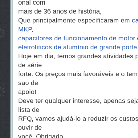
onal com
mais de 36 anos de história,
Que principalmente especificaram em
ca
MKP
,
capacitores de funcionamento de motor
eletrolíticos de alumínio de grande porte
Hoje em dia, temos grandes atividades 
de série
forte. Os preços mais favoráveis e o te
são de
apoio!
Deve ter qualquer interesse, apenas seja
lista de
RFQ, vamos ajudá-lo a reduzir os custo
ouvir de
você. Obrigado.