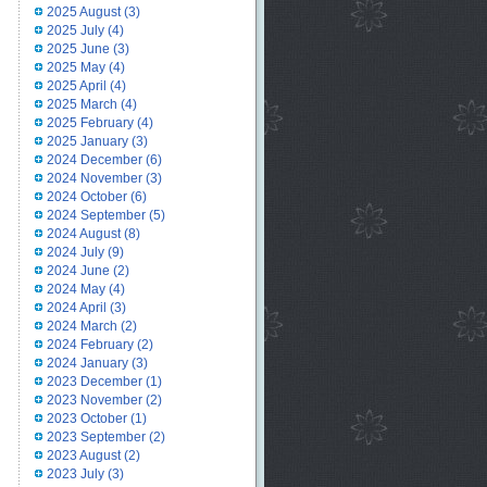
2025 August
(3)
2025 July
(4)
2025 June
(3)
2025 May
(4)
2025 April
(4)
2025 March
(4)
2025 February
(4)
2025 January
(3)
2024 December
(6)
2024 November
(3)
2024 October
(6)
2024 September
(5)
2024 August
(8)
2024 July
(9)
2024 June
(2)
2024 May
(4)
2024 April
(3)
2024 March
(2)
2024 February
(2)
2024 January
(3)
2023 December
(1)
2023 November
(2)
2023 October
(1)
2023 September
(2)
2023 August
(2)
2023 July
(3)