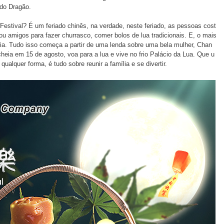
 do Dragão.
stival? É um feriado chinês, na verdade, neste feriado, as pessoas cost
u amigos para fazer churrasco, comer bolos de lua tradicionais. E, o mais
heia. Tudo isso começa a partir de uma lenda sobre uma bela mulher, Chan
 cheia em 15 de agosto, voa para a lua e vive no frio Palácio da Lua. Que u
alquer forma, é tudo sobre reunir a família e se divertir.