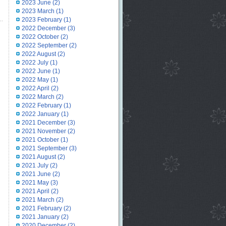
2023 June
(2)
2023 March
(1)
2023 February
(1)
2022 December
(3)
2022 October
(2)
2022 September
(2)
2022 August
(2)
2022 July
(1)
2022 June
(1)
2022 May
(1)
2022 April
(2)
2022 March
(2)
2022 February
(1)
2022 January
(1)
2021 December
(3)
2021 November
(2)
2021 October
(1)
2021 September
(3)
2021 August
(2)
2021 July
(2)
2021 June
(2)
2021 May
(3)
2021 April
(2)
2021 March
(2)
2021 February
(2)
2021 January
(2)
2020 December
(2)