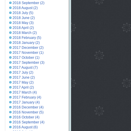
2018 September
(2)
2018 August
(2)
2018 July
(5)
2018 June
(2)
2018 May
(3)
2018 April
(2)
2018 March
(2)
2018 February
(5)
2018 January
(2)
2017 December
(2)
2017 November
(1)
2017 October
(1)
2017 September
(3)
2017 August
(7)
2017 July
(2)
2017 June
(2)
2017 May
(2)
2017 April
(2)
2017 March
(4)
2017 February
(4)
2017 January
(4)
2016 December
(4)
2016 November
(5)
2016 October
(4)
2016 September
(4)
2016 August
(6)