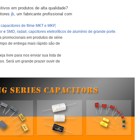
tivos em produtos de alta qualidade?
itores
jb
, um fabricante profissional com
m
capacitores de filme MKT e MKP
,
or
e
SMD, radail, capcitores eletrolíticos de alumínio de grande porte
.
es promocionais em produtos de série
tempo de entrega mais rápido são de
ja livre para nos enviar sua lista de
tos. Será um grande prazer ouvir de