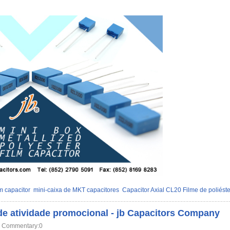
m capacitor
mini-caixa de MKT capacitores
Capacitor Axial CL20 Filme de poliéste
de atividade promocional - jb Capacitors Company
Commentary:0