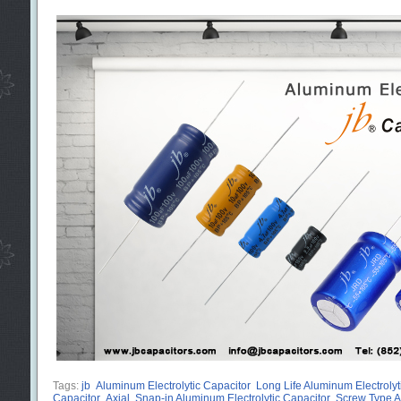
Tags:
jb
Aluminum Electrolytic Capacitor
Long Life Aluminum Electrolyt
Capacitor
Axial
Snap-in Aluminum Electrolytic Capacitor
Screw Type A