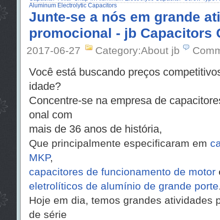
Aluminum Electrolytic Capacitors
Junte-se a nós em grande at
promocional - jb Capacitor
2017-06-27
Category:About jb
Comm
Você está buscando preços competitivos
idade?
Concentre-se na empresa de capacitor
onal com
mais de 36 anos de história,
Que principalmente especificaram em
ca
MKP
,
capacitores de funcionamento de motor
eletrolíticos de alumínio de grande porte
Hoje em dia, temos grandes atividades 
de série