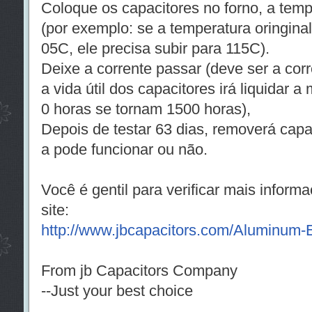
Coloque os capacitores no forno, a tem
(por exemplo: se a temperatura oringina
05C, ele precisa subir para 115C).
Deixe a corrente passar (deve ser a corr
a vida útil dos capacitores irá liquidar a
0 horas se tornam 1500 horas),
Depois de testar 63 dias, removerá capac
a pode funcionar ou não.
Você é gentil para verificar mais infor
site:
http://www.jbcapacitors.com/Aluminum-El
From jb Capacitors Company
--Just your best choice