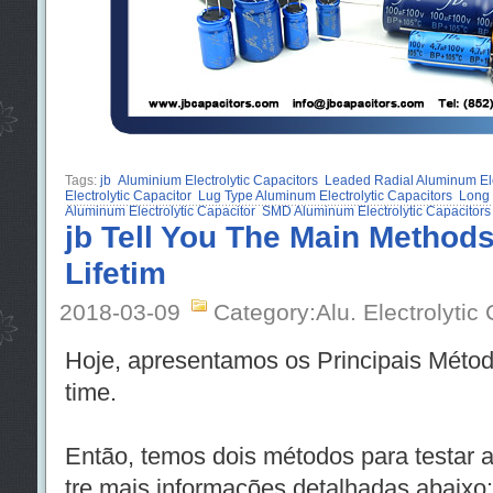
Tags:
jb
Aluminium Electrolytic Capacitors
Leaded Radial Aluminum Ele
Electrolytic Capacitor
Lug Type Aluminum Electrolytic Capacitors
Long 
Aluminum Electrolytic Capacitor
SMD Aluminum Electrolytic Capacitors
jb Tell You The Main Methods
Lifetim
2018-03-09
Category:Alu. Electrolytic
Hoje, apresentamos os Principais Métod
time.
Então, temos dois métodos para testar a 
tre mais informações detalhadas abaixo: