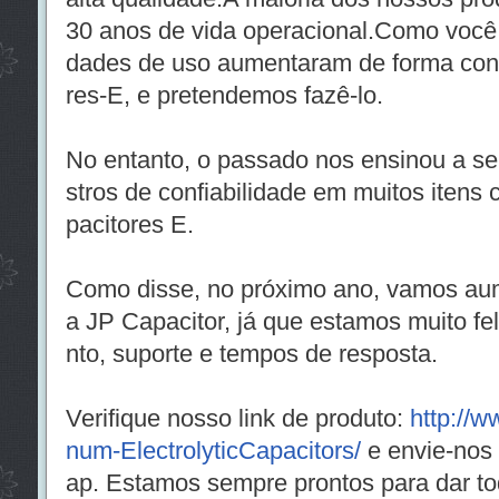
30 anos de vida operacional.Como você
dades de uso aumentaram de forma cons
res-E, e pretendemos fazê-lo.
No entanto, o passado nos ensinou a ser
stros de confiabilidade em muitos itens c
pacitores E.
Como disse, no próximo ano, vamos au
a JP Capacitor, já que estamos muito fe
nto, suporte e tempos de resposta.
Verifique nosso link de produto:
http://w
num-ElectrolyticCapacitors/
e envie-nos
ap. Estamos sempre prontos para dar to