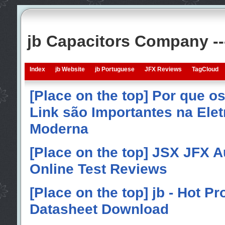
jb Capacitors Company -
Index
jb Website
jb Portuguese
JFX Reviews
TagCloud
[Place on the top] Por que o
Link são Importantes na Elet
Moderna
[Place on the top] JSX JFX A
Online Test Reviews
[Place on the top] jb - Hot P
Datasheet Download