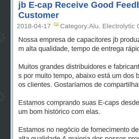
jb E-cap Receive Good Feed
Customer
2018-04-17
Category:Alu. Electrolytic
Nossa empresa de capacitores jb produz
m alta qualidade, tempo de entrega rápi
Muitos grandes distribuidores e fabric
s por muito tempo, abaixo está um dos 
os clientes. Gostaríamos de compartilha
Estamos comprando suas E-caps desde 
um bom histórico com elas.
Estamos no negócio de fornecimento de
alta qualidade.A maioria dos nossos pro