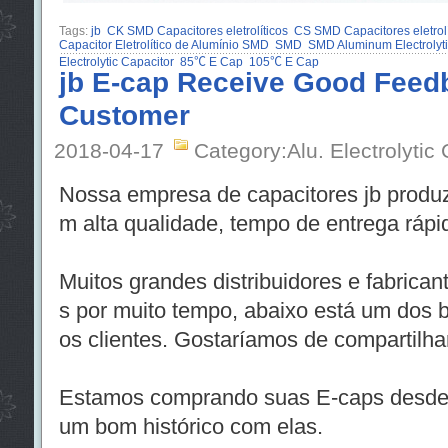
Tags:
jb
CK SMD Capacitores eletrolíticos
CS SMD Capacitores eletrolí
Capacitor Eletrolítico de Alumínio SMD
SMD
SMD Aluminum Electrolyti
Electrolytic Capacitor
85℃ E Cap
105℃ E Cap
jb E-cap Receive Good Feed
Customer
2018-04-17
Category:Alu. Electrolytic
Nossa empresa de capacitores jb produz
m alta qualidade, tempo de entrega rápi
Muitos grandes distribuidores e fabric
s por muito tempo, abaixo está um dos 
os clientes. Gostaríamos de compartilha
Estamos comprando suas E-caps desde 
um bom histórico com elas.