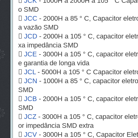

JCK
- 1000H a 2000H a 105 ° C Capacit
o SMD

JCC
- 2000H a 85 ° C, Capacitor eletro
a vazão SMD

JCD
- 2000H a 105 ° C, capacitor eletr
xa impedância SMD

JCE
- 3000H a 105 ° C, capacitor elet
e garantia de longa vida

JCL
- 5000H a 105 ° C Capacitor eletr

JCN
- 1000H a 85 ° C, capacitor eletro
SMD

JCB
- 2000H a 105 ° C, capacitor eletr
SMD

JCZ
- 3000H a 105 ° C, capacitor eletr
or impedância SMD extra

JCV
- 3000H a 105 ° C, Capacitor Ele