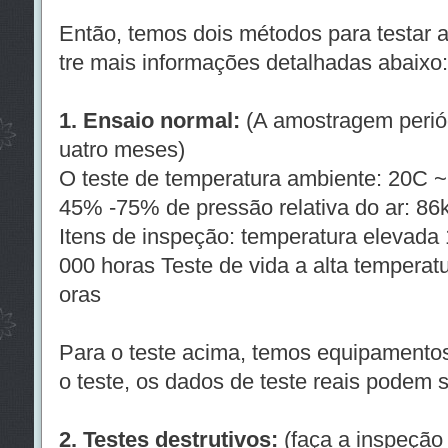
Então, temos dois métodos para testar a 
tre mais informações detalhadas abaixo:
1. Ensaio normal:
(A amostragem periód
uatro meses)
O teste de temperatura ambiente: 20C ~
45% -75% de pressão relativa do ar: 86
Itens de inspeção: temperatura elevad
000 horas Teste de vida a alta temperatu
oras
Para o teste acima, temos equipamentos
o teste, os dados de teste reais podem s
2. Testes destrutivos:
(faça a inspeção