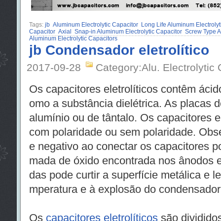
Tags:
jb
Aluminum Electrolytic Capacitor
Long Life Aluminum Electrolyt
Capacitor
Axial
Snap-in Aluminum Electrolytic Capacitor
Screw Type A
Aluminum Electrolytic Capacitors
jb Condensador eletrolítico
2017-09-28
Category:Alu. Electrolytic
Os capacitores eletrolíticos contêm ácid
omo a substância dielétrica. As placas 
alumínio ou de tântalo. Os capacitores e
com polaridade ou sem polaridade. Obser
e negativo ao conectar os capacitores po
mada de óxido encontrada nos ânodos 
das pode curtir a superfície metálica e l
mperatura e à explosão do condensador
Os
capacitores eletrolíticos
são divididos