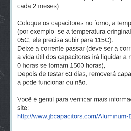
cada 2 meses)
Coloque os capacitores no forno, a tem
(por exemplo: se a temperatura oringina
05C, ele precisa subir para 115C).
Deixe a corrente passar (deve ser a corr
a vida útil dos capacitores irá liquidar a
0 horas se tornam 1500 horas),
Depois de testar 63 dias, removerá capac
a pode funcionar ou não.
Você é gentil para verificar mais infor
site:
http://www.jbcapacitors.com/Aluminum-El