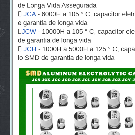
de Longa Vida Assegurada

JCA
- 6000H a 105 ° C, capacitor elet
e garantia de longa vida

JCW
- 10000H a 105 ° C, capacitor ele
de garantia de longa vida

JCH
- 1000H a 5000H a 125 ° C, capaci
io SMD de garantia de longa vida