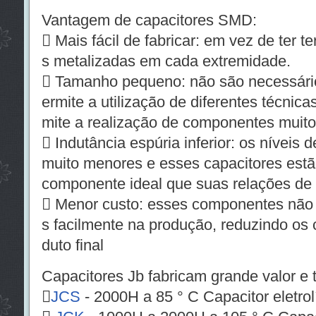
Vantagem de capacitores SMD:
 Mais fácil de fabricar: em vez de ter 
s metalizadas em cada extremidade.
 Tamanho pequeno: não são necessário
ermite a utilização de diferentes técnic
mite a realização de componentes muit
 Indutância espúria inferior: os níveis 
muito menores e esses capacitores estã
componente ideal que suas relações de
 Menor custo: esses componentes não 
s facilmente na produção, reduzindo os
duto final
Capacitores Jb fabricam grande valor e 

JCS
- 2000H a 85 ° C Capacitor eletro