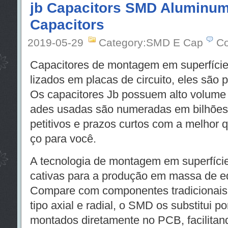
jb Capacitors SMD Aluminum 
Capacitors
2019-05-29
Category:SMD E Cap
Co
Capacitores de montagem em superfíci
lizados em placas de circuito, eles sã
Os capacitores Jb possuem alto volume 
ades usadas são numeradas em bilhões
petitivos e prazos curtos com a melhor q
ço para você.
A tecnologia de montagem em superfície 
cativas para a produção em massa de e
Compare com componentes tradicionai
tipo axial e radial, o SMD os substitui 
montados diretamente no PCB, facilitan