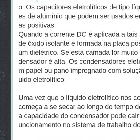
o. Os capacitores eletrolíticos de tipo l
es de alumínio que podem ser usados ​​
as positivas.
Quando a corrente DC é aplicada a tais
de óxido isolante é formada na placa po
um dielétrico. Se esta camada for muito
densador é alta. Os condensadores eletro
m papel ou pano impregnado com soluçã
uido eletrolítico.
Uma vez que o líquido eletrolítico nos c
começa a se secar ao longo do tempo de
a capacidade do condensador pode cair 
uncionamento no sistema de trabalho dos