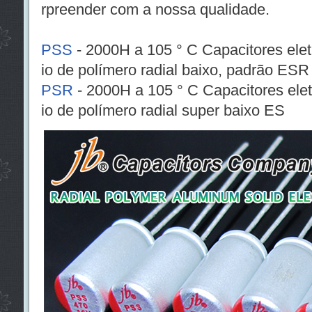
rpreender com a nossa qualidade.
PSS
- 2000H a 105 ° C Capacitores eletr
io de polímero radial baixo, padrão ESR
PSR
- 2000H a 105 ° C Capacitores eletr
io de polímero radial super baixo ES