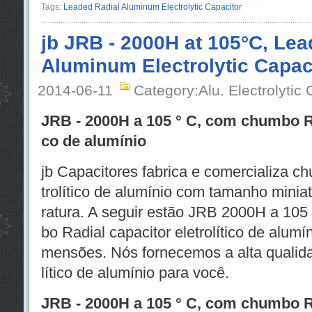
Tags:
Leaded Radial Aluminum Electrolytic Capacitor
jb JRB - 2000H at 105°C, Lea
Aluminum Electrolytic Capac
2014-06-11
Category:Alu. Electrolytic 
JRB - 2000H a 105 ° C, com chumbo Rad
co de alumínio
jb Capacitores fabrica e comercializa c
trolítico de alumínio com tamanho minia
ratura. A seguir estão JRB 2000H a 105 
bo Radial capacitor eletrolítico de alumí
mensões. Nós fornecemos a alta qualidad
lítico de alumínio para você.
JRB - 2000H a 105 ° C, com chumbo Rad