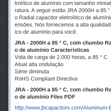
trolítico de alumínio com tamanho minia
ratura. A seguir estão JRA 2000H a 85 °
o Radial capacitor eletrolítico de alumín
ensões. Nós fornecemos a alta qualidade 
ico de alumínio para você.
JRA - 2000H a 85 ° C, com chumbo Radi
o de alumínio Características
Vida de carga de 2.000 horas, a 85 ° C
Atual alta ondulação
Série diminuta
RoHS Compliant Directiva
JRA - 2000H a 85 ° C, com chumbo Radi
o de alumínio Files PDF
http://www.jbcapacitors.com/Aluminum-E