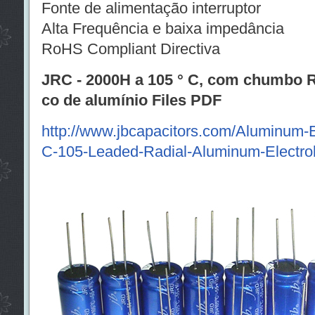
Fonte de alimentação interruptor
Alta Frequência e baixa impedância
RoHS Compliant Directiva
JRC - 2000H a 105 ° C, com chumbo Rad
co de alumínio Files PDF
http://www.jbcapacitors.com/Aluminum-E
C-105-Leaded-Radial-Aluminum-Electroly