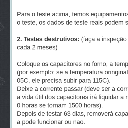
Para o teste acima, temos equipamentos
o teste, os dados de teste reais podem s
2. Testes destrutivos:
(faça a inspeção
cada 2 meses)
Coloque os capacitores no forno, a tem
(por exemplo: se a temperatura oringina
05C, ele precisa subir para 115C).
Deixe a corrente passar (deve ser a corr
a vida útil dos capacitores irá liquidar a
0 horas se tornam 1500 horas),
Depois de testar 63 dias, removerá capac
a pode funcionar ou não.