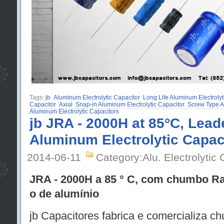
Tags:
jb
Aluminum Electrolytic Capacitor
Long Life Aluminum Electrolyt
Capacitor
Axial
Snap-in Aluminum Electrolytic Capacitor
Screw Type A
Aluminum Electrolytic Capacitors
jb JRA - 2000H at 85°C, Lead
Aluminum Electrolytic Capac
2014-06-11
Category:Alu. Electrolytic 
JRA - 2000H a 85 ° C, com chumbo Radi
o de alumínio
jb Capacitores fabrica e comercializa c