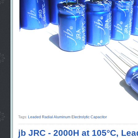
Tags:
Leaded Radial Aluminum Electrolytic Capacitor
jb JRC - 2000H at 105°C, Lea