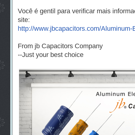
Você é gentil para verificar mais infor
site:
http://www.jbcapacitors.com/Aluminum-El
From jb Capacitors Company
--Just your best choice