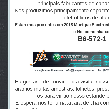
principais fabricantes de capa
Nós produzimos principalmente capacito
eletrolíticos de alu
Estaremos presentes em 2018 Munique Electron
e No. como abaixo
B6-572-1
Eu gostaria de convidá-lo a visitar noss
aramos muitas amostras, folhetos, pres
os para vir ao nosso estande p
E esperamos ter uma xícara de chá co