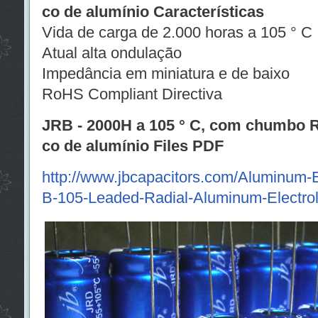
co de alumínio Características
Vida de carga de 2.000 horas a 105 ° C
Atual alta ondulação
Impedância em miniatura e de baixo
RoHS Compliant Directiva
JRB - 2000H a 105 ° C, com chumbo Rad
co de alumínio Files PDF
http://www.jbcapacitors.com/Aluminum-E
B-105-Leaded-Radial-Aluminum-Electroly