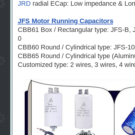
JRD
radial ECap: Low impedance & Lon
JFS Motor Running Capacitors
CBB61 Box / Rectangular type: JFS-B, 
0
CBB60 Round / Cylindrical type: JFS-1
CBB65 Round / Cylindrical type (Alumi
Customized type: 2 wires, 3 wires, 4 wire