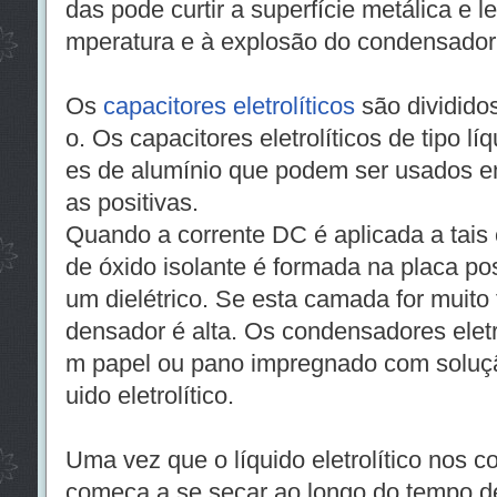
das pode curtir a superfície metálica e l
mperatura e à explosão do condensador
Os
capacitores eletrolíticos
são divididos
o. Os capacitores eletrolíticos de tipo l
es de alumínio que podem ser usados ​​
as positivas.
Quando a corrente DC é aplicada a tais
de óxido isolante é formada na placa po
um dielétrico. Se esta camada for muito
densador é alta. Os condensadores eletro
m papel ou pano impregnado com soluçã
uido eletrolítico.
Uma vez que o líquido eletrolítico nos c
começa a se secar ao longo do tempo de