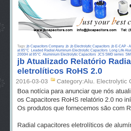
Tags:
jb Capacitors Company
jb
jb Electrolytic Capacitors
jb E-CAP - A
at 85°C
Leaded Radial Aluminum Electrolytic Capacitors
Long Life Alu
2000H at 85°C
Aluminium Electrolytic Capacitors
JCS SMD series
SMD
jb Atualizado Relatório Radia
eletrolíticos RoHS 2.0
2016-03-03
Category:Alu. Electrolytic
Boa notícia para anunciar que nós atualiz
os Capacitores RoHS relatório 2.0 no in
Os produtos que fornecemos são com R
Radial capacitores eletrolíticos de alumí