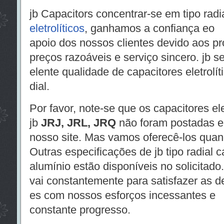
jb Capacitors concentrar-se em tipo radi
eletrolíticos
, ganhamos a confiança eo
apoio dos nossos clientes devido aos pr
preços razoáveis ​​e serviço sincero. jb 
elente qualidade de capacitores eletrolít
dial.
Por favor, note-se que os capacitores ele
jb
JRJ, JRL, JRQ
não foram postadas 
nosso site. Mas vamos oferecê-los quan
Outras especificações de jb tipo radial ca
alumínio estão disponíveis no solicitado.
vai constantemente para satisfazer as 
es com nossos esforços incessantes e
constante progresso.