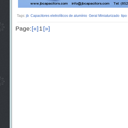
Tags:
jb
Capacitores eletrolíticos de alumínio
Geral Miniaturizado
tipo
Page:
[«]
1
[»]