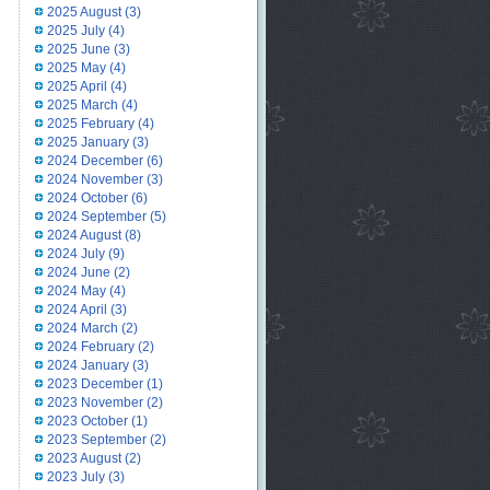
2025 August
(3)
2025 July
(4)
2025 June
(3)
2025 May
(4)
2025 April
(4)
2025 March
(4)
2025 February
(4)
2025 January
(3)
2024 December
(6)
2024 November
(3)
2024 October
(6)
2024 September
(5)
2024 August
(8)
2024 July
(9)
2024 June
(2)
2024 May
(4)
2024 April
(3)
2024 March
(2)
2024 February
(2)
2024 January
(3)
2023 December
(1)
2023 November
(2)
2023 October
(1)
2023 September
(2)
2023 August
(2)
2023 July
(3)