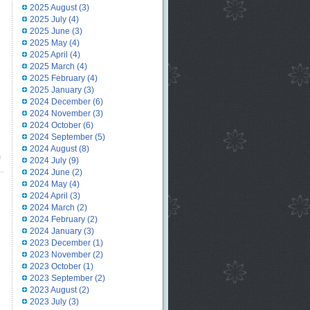
2025 August
(3)
2025 July
(4)
2025 June
(3)
2025 May
(4)
2025 April
(4)
2025 March
(4)
2025 February
(4)
2025 January
(3)
2024 December
(6)
2024 November
(3)
2024 October
(6)
2024 September
(5)
2024 August
(8)
m
2024 July
(9)
2024 June
(2)
2024 May
(4)
2024 April
(3)
2024 March
(2)
2024 February
(2)
2024 January
(3)
2023 December
(1)
2023 November
(2)
2023 October
(1)
2023 September
(2)
2023 August
(2)
2023 July
(3)