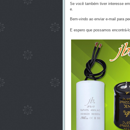
Se você também tiver interesse em
e.
Bem-vindo ao enviar e-mail para ped
E espero que possamos encontrá-lo