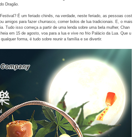
 do Dragão.
stival? É um feriado chinês, na verdade, neste feriado, as pessoas cost
u amigos para fazer churrasco, comer bolos de lua tradicionais. E, o mais
heia. Tudo isso começa a partir de uma lenda sobre uma bela mulher, Chan
 cheia em 15 de agosto, voa para a lua e vive no frio Palácio da Lua. Que u
alquer forma, é tudo sobre reunir a família e se divertir.