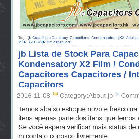
Tags:
jb Capacitors Company
Capacitores Condensadores X2
Axial p
MKP
Axial MKP film capacitors
jb Lista de Stock Para Capac
Kondensatory X2 Film / Con
Capacitores Capacitores / In
Capacitors
2016-11-08
Category:About jb
Comm
Temos abaixo estoque novo e fresco na
itens apenas parte dos itens que temos
Se você espera verificar mais status de 
m contato conosco livremente