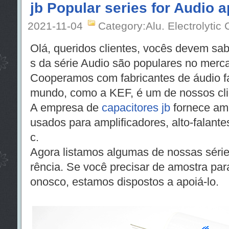
jb Popular series for Audio a
2021-11-04
Category:Alu. Electrolytic 
Olá, queridos clientes, vocês devem sa
s da série Audio são populares no merc
Cooperamos com fabricantes de áudio f
mundo, como a KEF, é um de nossos cli
A empresa de
capacitores jb
fornece am
usados para amplificadores, alto-falantes
c.
Agora listamos algumas de nossas série
rência. Se você precisar de amostra para
onosco, estamos dispostos a apoiá-lo.