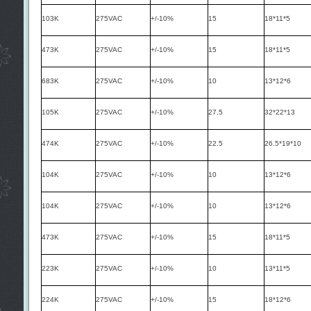
103K
275VAC
+/-10%
15
18*11*5
473K
275VAC
+/-10%
15
18*11*5
683K
275VAC
+/-10%
10
13*12*6
105K
275VAC
+/-10%
27.5
32*22*13
474K
275VAC
+/-10%
22.5
26.5*19*10
104K
275VAC
+/-10%
10
13*12*6
104K
275VAC
+/-10%
10
13*12*6
473K
275VAC
+/-10%
15
18*11*5
223K
275VAC
+/-10%
10
13*11*5
224K
275VAC
+/-10%
15
18*12*6