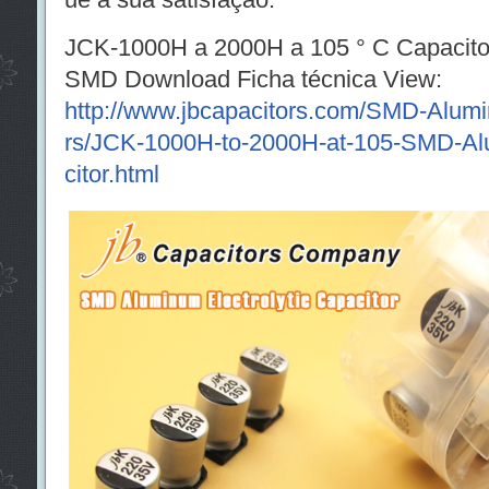
JCK-1000H a 2000H a 105 ° C Capacitor 
SMD Download Ficha técnica View:
http://www.jbcapacitors.com/SMD-Alumin
rs/JCK-1000H-to-2000H-at-105-SMD-Alu
citor.html