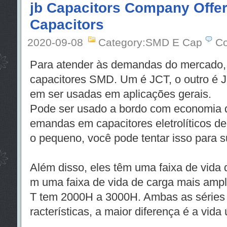
jb Capacitors Company Offe
Capacitors
2020-09-08
Category:SMD E Cap
Co
Para atender às demandas do mercado,
capacitores SMD. Um é JCT, o outro é 
em ser usadas em aplicações gerais.
Pode ser usado a bordo com economia 
emandas em capacitores eletrolíticos 
o pequeno, você pode tentar isso para su
Além disso, eles têm uma faixa de vida 
m uma faixa de vida de carga mais amp
T tem 2000H a 3000H. Ambas as séries
racterísticas, a maior diferença é a vida ú