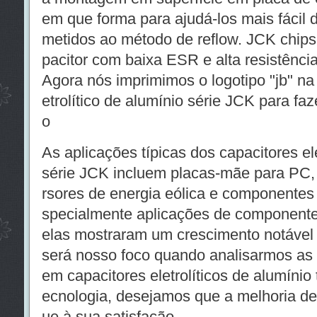
em que forma para ajudá-los mais fácil 
metidos ao método de reflow. JCK chip
pacitor com baixa ESR e alta resistênci
Agora nós imprimimos o logotipo "jb" na 
etrolítico de alumínio série JCK para faz
o
As aplicações típicas dos capacitores ele
série JCK incluem placas-mãe para PC,
rsores de energia eólica e componentes 
specialmente aplicações de componentes
elas mostraram um crescimento notável 
será nosso foco quando analisarmos as 
em capacitores eletrolíticos de alumínio 
ecnologia, desejamos que a melhoria de
ue à sua satisfação.