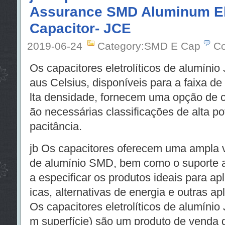
Assurance SMD Aluminum Ele
Capacitor- JCE
2019-06-24
Category:SMD E Cap
Co
Os capacitores eletrolíticos de alumínio
aus Celsius, disponíveis para a faixa 
lta densidade, fornecem uma opção de 
ão necessárias classificações de alta po
pacitância.
jb Os capacitores oferecem uma ampla v
de alumínio SMD, bem como o suporte a
a especificar os produtos ideais para a
icas, alternativas de energia e outras a
Os capacitores eletrolíticos de alumíni
m superfície) são um produto de venda