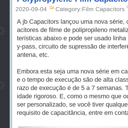
2020-09-04
Category:Film Capacitors
A jb Capacitors lançou uma nova série
acitores de filme de polipropileno metal
terísticas abaixo e pode ser usado linha
y-pass, circuito de supressão de interf
antena, etc.
Embora esta seja uma nova série em cap
e o tempo de execução são de alta clas
razo de execução é de 5 a 7 semanas. 
idade rigoroso. E, como o mesmo que o
ser personalizado, se você tiver qualqu
requisito de capacitância, entre em con