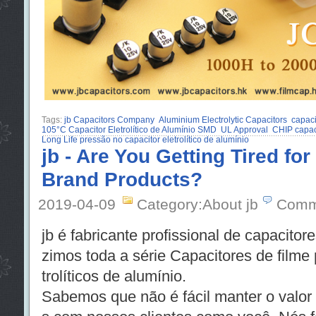
Tags:
jb Capacitors Company
Aluminium Electrolytic Capacitors
capaci
105°C Capacitor Eletrolítico de Alumínio SMD
UL Approval
CHIP capac
Long Life pressão no capacitor eletrolítico de alumínio
jb - Are You Getting Tired fo
Brand Products?
2019-04-09
Category:About jb
Comm
jb é fabricante profissional de capacito
zimos toda a série Capacitores de filme 
trolíticos de alumínio.
Sabemos que não é fácil manter o valor