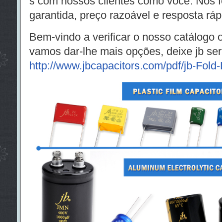
s com nossos clientes como você. Nós 
garantida, preço razoável e resposta rápi
Bem-vindo a verificar o nosso catálogo o
vamos dar-lhe mais opções, deixe jb ser
http://www.jbcapacitors.com/pdf/jb-Fold-